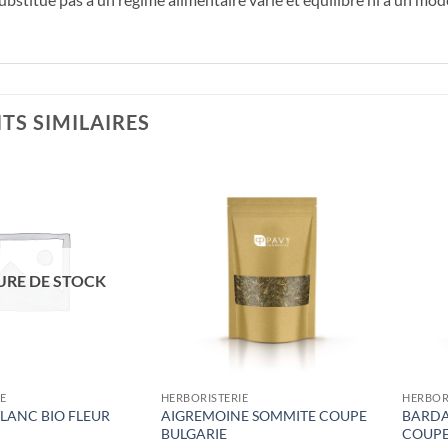
TS SIMILAIRES
URE DE STOCK
IE
HERBORISTERIE
HERBOR
LANC BIO FLEUR
AIGREMOINE SOMMITE COUPE
BARDA
BULGARIE
COUPE