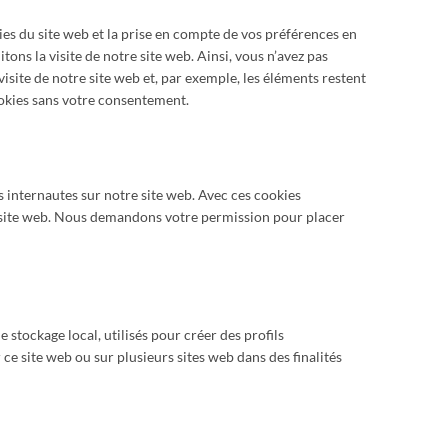
es du site web et la prise en compte de vos préférences en
itons la visite de notre site web. Ainsi, vous n’avez pas
visite de notre site web et, par exemple, les éléments restent
okies sans votre consentement.
es internautes sur notre site web. Avec ces cookies
re site web. Nous demandons votre permission pour placer
 stockage local, utilisés pour créer des profils
ur ce site web ou sur plusieurs sites web dans des finalités