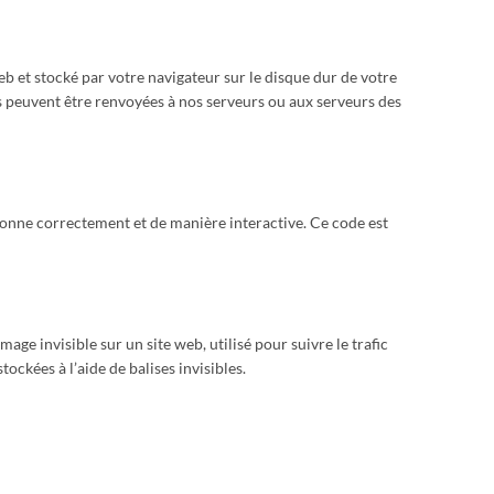
eb et stocké par votre navigateur sur le disque dur de votre
s peuvent être renvoyées à nos serveurs ou aux serveurs des
ionne correctement et de manière interactive. Ce code est
mage invisible sur un site web, utilisé pour suivre le trafic
ockées à l’aide de balises invisibles.