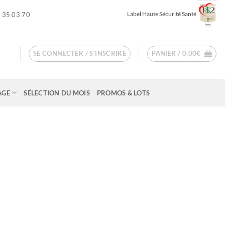
Label Haute Sécurité Santé
 35 03 70
SE CONNECTER / S’INSCRIRE
PANIER /
0,00
€
AGE
SÉLECTION DU MOIS
PROMOS & LOTS