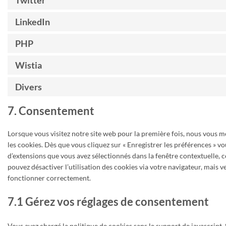
Twitter
LinkedIn
PHP
Wistia
Divers
7. Consentement
Lorsque vous visitez notre site web pour la première fois, nous vous 
les cookies. Dès que vous cliquez sur « Enregistrer les préférences » vou
d’extensions que vous avez sélectionnés dans la fenêtre contextuelle, 
pouvez désactiver l’utilisation des cookies via votre navigateur, mais v
fonctionner correctement.
7.1 Gérez vos réglages de consentement
Vous avez chargé la politique de cookies sans le support de javascript.