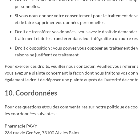
personnelles.
Si vous nous donnez votre consentement pour le traitement de v
et de faire supprimer vos données personnelles.
Droit de transférer vos données : vous avez le droit de demande
traitement et de les transférer dans leur intégralité à un autre r
Droit d’opposition : vous pouvez vous opposer au traitement de
raisons ne justifient ce traitement.
Pour exercer ces droits, veuillez nous contacter. Veuillez vous référer
vous avez une plainte concernant la façon dont nous traitons vos donn
également le droit de déposer une plainte auprès de l’autorité de contr
10. Coordonnées
Pour des questions et/ou des commentaires sur notre politique de cooki
les coordonnées suivantes :
Pharmacie PAVY
234 rue de Genève, 73100 Aix les Bains