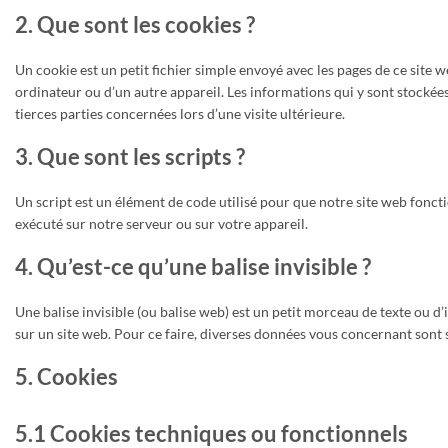
2. Que sont les cookies ?
Un cookie est un petit fichier simple envoyé avec les pages de ce site w
ordinateur ou d’un autre appareil. Les informations qui y sont stockée
tierces parties concernées lors d’une visite ultérieure.
3. Que sont les scripts ?
Un script est un élément de code utilisé pour que notre site web fonct
exécuté sur notre serveur ou sur votre appareil.
4. Qu’est-ce qu’une balise invisible ?
Une balise invisible (ou balise web) est un petit morceau de texte ou d’i
sur un site web. Pour ce faire, diverses données vous concernant sont st
5. Cookies
5.1 Cookies techniques ou fonctionnels