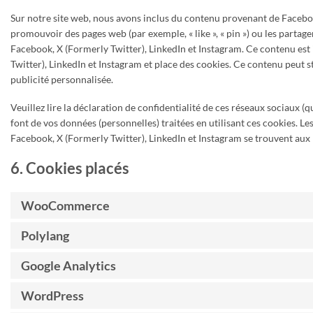
Sur notre site web, nous avons inclus du contenu provenant de Faceboo
promouvoir des pages web (par exemple, « like », « pin ») ou les partag
Facebook, X (Formerly Twitter), LinkedIn et Instagram. Ce contenu es
Twitter), LinkedIn et Instagram et place des cookies. Ce contenu peut st
publicité personnalisée.
Veuillez lire la déclaration de confidentialité de ces réseaux sociaux (q
font de vos données (personnelles) traitées en utilisant ces cookies. 
Facebook, X (Formerly Twitter), LinkedIn et Instagram se trouvent aux 
6. Cookies placés
WooCommerce
Polylang
Google Analytics
WordPress