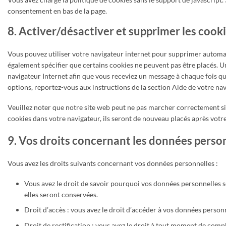
consentement en bas de la page.
8. Activer/désactiver et supprimer les cook
Vous pouvez utiliser votre navigateur internet pour supprimer auto
également spécifier que certains cookies ne peuvent pas être placés. Un
navigateur Internet afin que vous receviez un message à chaque fois qu
options, reportez-vous aux instructions de la section Aide de votre nav
Veuillez noter que notre site web peut ne pas marcher correctement si 
cookies dans votre navigateur, ils seront de nouveau placés après votr
9. Vos droits concernant les données perso
Vous avez les droits suivants concernant vos données personnelles :
Vous avez le droit de savoir pourquoi vos données personnelles s
elles seront conservées.
Droit d’accès : vous avez le droit d’accéder à vos données perso
Droit de rectification : vous avez le droit à tout moment de comp