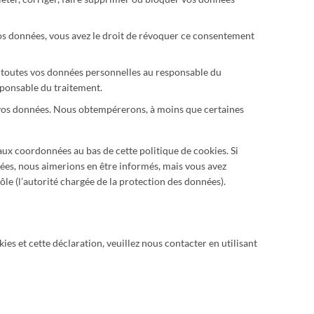
os données, vous avez le droit de révoquer ce consentement
r toutes vos données personnelles au responsable du
esponsable du traitement.
 vos données. Nous obtempérerons, à moins que certaines
 aux coordonnées au bas de cette politique de cookies. Si
ées, nous aimerions en être informés, mais vous avez
ôle (l’autorité chargée de la protection des données).
es et cette déclaration, veuillez nous contacter en utilisant