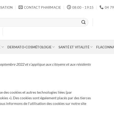
ISATION
CONTACT PHARMACIE
08:00 - 19:15
04 79
E
DERMATO-COSMÉTOLOGIE
SANTÉ ET VITALITÉ
FLACONN
6 septembre 2022 et s’applique aux citoyens et aux résidents
lise des cookies et autres technologies liées (par
ookies »). Des cookies sont également placés par des tierces
s informons de l’utilisation des cookies sur notre site