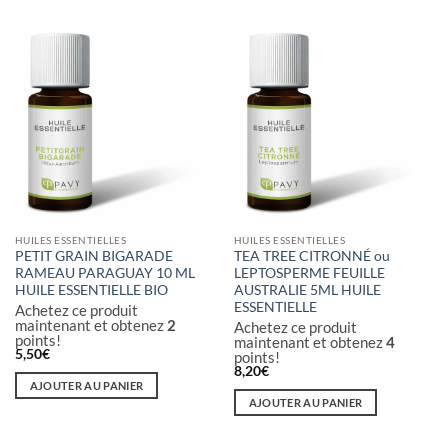
HUILES ESSENTIELLES
HUILES ESSENTIELLES
PETIT GRAIN BIGARADE
TEA TREE CITRONNÉ ou
RAMEAU PARAGUAY 10 ML
LEPTOSPERME FEUILLE
HUILE ESSENTIELLE BIO
AUSTRALIE 5ML HUILE
ESSENTIELLE
Achetez ce produit
maintenant et obtenez
2
Achetez ce produit
points!
maintenant et obtenez
4
5,50
€
points!
8,20
€
AJOUTER AU PANIER
AJOUTER AU PANIER