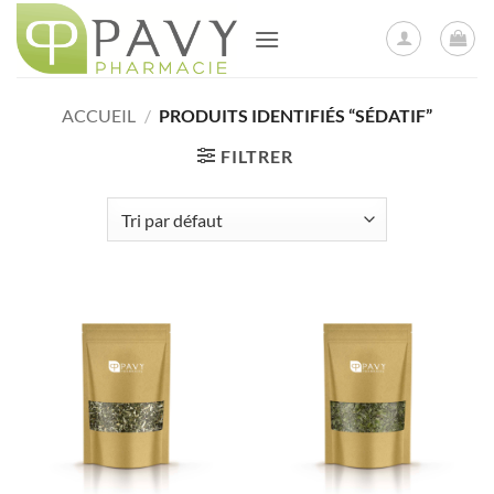
Passer
au
contenu
ACCUEIL
/
PRODUITS IDENTIFIÉS “SÉDATIF”
FILTRER