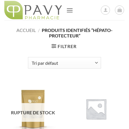
Passer
au
contenu
ACCUEIL
/
PRODUITS IDENTIFIÉS “HÉPATO-
PROTECTEUR”
FILTRER
RUPTURE DE STOCK