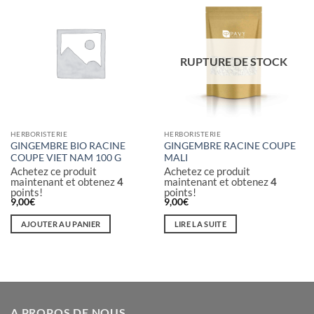
RUPTURE DE STOCK
HERBORISTERIE
HERBORISTERIE
GINGEMBRE BIO RACINE
GINGEMBRE RACINE COUPE
COUPE VIET NAM 100 G
MALI
Achetez ce produit
Achetez ce produit
maintenant et obtenez
4
maintenant et obtenez
4
points!
points!
9,00
€
9,00
€
AJOUTER AU PANIER
LIRE LA SUITE
A PROPOS DE NOUS