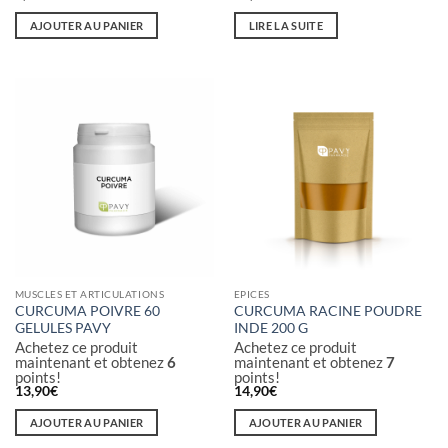
AJOUTER AU PANIER
LIRE LA SUITE
MUSCLES ET ARTICULATIONS
EPICES
CURCUMA POIVRE 60
CURCUMA RACINE POUDRE
GELULES PAVY
INDE 200 G
Achetez ce produit
Achetez ce produit
maintenant et obtenez
6
maintenant et obtenez
7
points!
points!
13,90
€
14,90
€
AJOUTER AU PANIER
AJOUTER AU PANIER