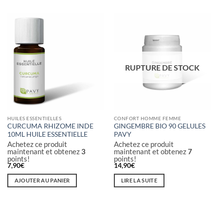
RUPTURE DE STOCK
HUILES ESSENTIELLES
CONFORT HOMME FEMME
CURCUMA RHIZOME INDE
GINGEMBRE BIO 90 GELULES
10ML HUILE ESSENTIELLE
PAVY
Achetez ce produit
Achetez ce produit
maintenant et obtenez
3
maintenant et obtenez
7
points!
points!
7,90
€
14,90
€
AJOUTER AU PANIER
LIRE LA SUITE