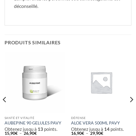
déconseillé.
PRODUITS SIMILAIRES
SANTÉ ET VITALITÉ
DÉFENSE
AUBEPINE 90 GELULES PAVY
ALOE VERA 500ML PAVY
Obtenez jusqu à
13
points.
Obtenez jusqu à
14
points.
Plage
Plage
15,90
€
–
26,90
€
16,90
€
–
29,90
€