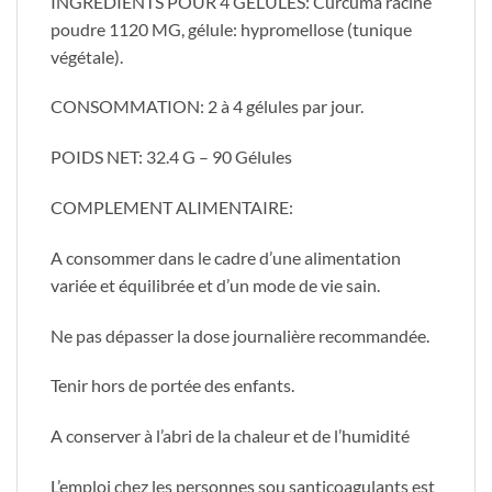
INGREDIENTS POUR 4 GELULES: Curcuma racine
poudre 1120 MG, gélule: hypromellose (tunique
végétale).
CONSOMMATION: 2 à 4 gélules par jour.
POIDS NET: 32.4 G – 90 Gélules
COMPLEMENT ALIMENTAIRE:
A consommer dans le cadre d’une alimentation
variée et équilibrée et d’un mode de vie sain.
Ne pas dépasser la dose journalière recommandée.
Tenir hors de portée des enfants.
A conserver à l’abri de la chaleur et de l’humidité
L’emploi chez les personnes sou santicoagulants est