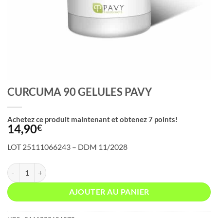
CURCUMA 90 GELULES PAVY
Achetez ce produit maintenant et obtenez
7
points!
14,90
€
LOT 25111066243 – DDM 11/2028
quantité de CURCUMA 90 GELULES PAVY
AJOUTER AU PANIER