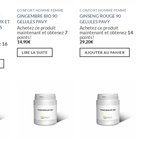
CONFORT HOMME FEMME
CONFORT HOMME FEMME
T
GINGEMBRE BIO 90
GINSENG ROUGE 90
X ET
GELULES PAVY
GELULES PAVY
S
Achetez ce produit
Achetez ce produit
maintenant et obtenez
7
maintenant et obtenez
14
points!
points!
14,90
€
29,20
€
z
16
LIRE LA SUITE
AJOUTER AU PANIER