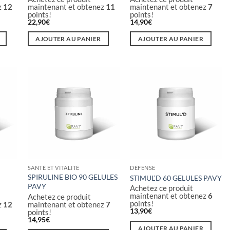
z
12
maintenant et obtenez
11
maintenant et obtenez
7
points!
points!
22,90
€
14,90
€
AJOUTER AU PANIER
AJOUTER AU PANIER
SANTÉ ET VITALITÉ
DÉFENSE
SPIRULINE BIO 90 GELULES
STIMUL’D 60 GELULES PAVY
PAVY
Achetez ce produit
maintenant et obtenez
6
Achetez ce produit
points!
z
12
maintenant et obtenez
7
13,90
€
points!
14,95
€
AJOUTER AU PANIER