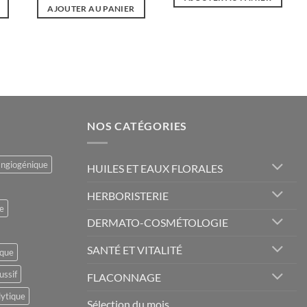
AJOUTER AU PANIER
NOS CATÉGORIES
angiogénique
HUILES ET EAUX FLORALES
HERBORISTERIE
e
DERMATO-COSMÉTOLOGIE
SANTÉ ET VITALITÉ
ique
ussif
FLACONNAGE
lytique
Sélection du mois