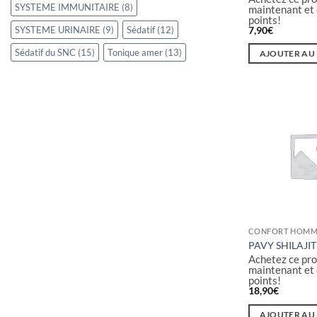
SYSTEME IMMUNITAIRE
(8)
maintenant et
points!
7,90
€
SYSTEME URINAIRE
(9)
Sédatif
(12)
Sédatif du SNC
(15)
Tonique amer
(13)
AJOUTER AU
CONFORT HOMM
PAVY SHILAJIT
Achetez ce pro
maintenant et
points!
18,90
€
AJOUTER AU