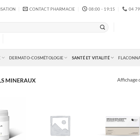
ISATION
CONTACT PHARMACIE
08:00 - 19:15
04 79
E
DERMATO-COSMÉTOLOGIE
SANTÉ ET VITALITÉ
FLACONN
Affichage 
ELS MINERAUX