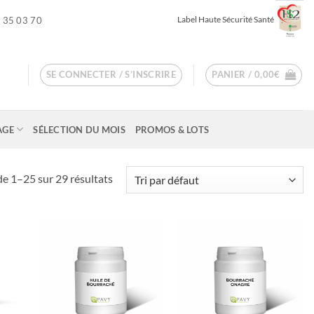
Label Haute Sécurité Santé
 35 03 70
SE CONNECTER / S’INSCRIRE
PANIER /
0,00
€
AGE
SÉLECTION DU MOIS
PROMOS & LOTS
de 1–25 sur 29 résultats