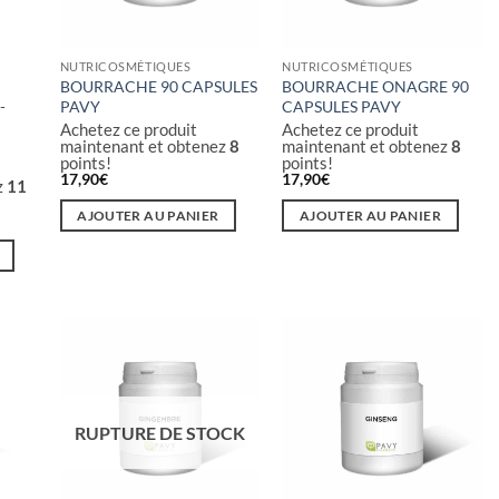
NUTRICOSMÉTIQUES
NUTRICOSMÉTIQUES
BOURRACHE 90 CAPSULES
BOURRACHE ONAGRE 90
-
PAVY
CAPSULES PAVY
Achetez ce produit
Achetez ce produit
maintenant et obtenez
8
maintenant et obtenez
8
points!
points!
17,90
€
17,90
€
z
11
AJOUTER AU PANIER
AJOUTER AU PANIER
RUPTURE DE STOCK