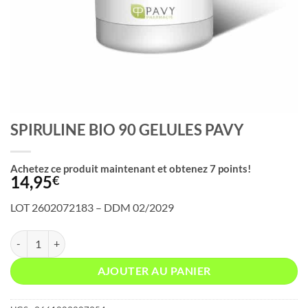
SPIRULINE BIO 90 GELULES PAVY
Achetez ce produit maintenant et obtenez
7
points!
14,95
€
LOT 2602072183 – DDM 02/2029
quantité de SPIRULINE BIO 90 GELULES PAVY
AJOUTER AU PANIER