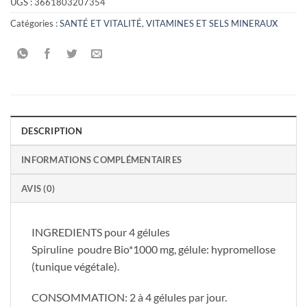
UGS :
3661803207354
Catégories :
SANTÉ ET VITALITÉ
,
VITAMINES ET SELS MINERAUX
DESCRIPTION
INFORMATIONS COMPLÉMENTAIRES
AVIS (0)
INGREDIENTS pour 4 gélules
Spiruline poudre Bio*1000 mg, gélule: hypromellose
(tunique végétale).
CONSOMMATION: 2 à 4 gélules par jour.