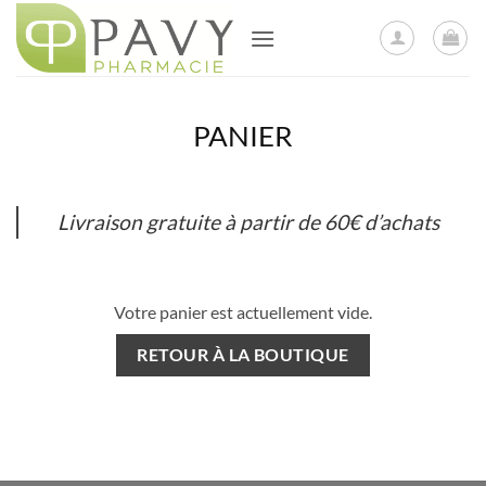
Passer
au
contenu
PANIER
Livraison gratuite à partir de 60€ d’achats
Votre panier est actuellement vide.
RETOUR À LA BOUTIQUE