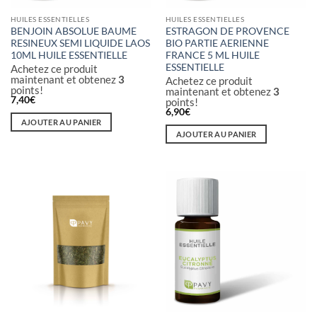
HUILES ESSENTIELLES
HUILES ESSENTIELLES
BENJOIN ABSOLUE BAUME
ESTRAGON DE PROVENCE
RESINEUX SEMI LIQUIDE LAOS
BIO PARTIE AERIENNE
10ML HUILE ESSENTIELLE
FRANCE 5 ML HUILE
ESSENTIELLE
Achetez ce produit
maintenant et obtenez
3
Achetez ce produit
points!
maintenant et obtenez
3
7,40
€
points!
6,90
€
AJOUTER AU PANIER
AJOUTER AU PANIER