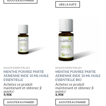
AJOUTER AU PANIER
LIRE LA SUITE
HUILES ESSENTIELLES
HUILES ESSENTIELLES
MENTHE POIVREE PARTIE
MENTHE POIVREE PARTIE
AERIENNE INDE 10 ML HUILE
AERIENNE INDE 10 ML HUILE
ESSENTIELLE
ESSENTIELLE BIO
Achetez ce produit
Achetez ce produit
maintenant et obtenez
2
maintenant et obtenez
3
points!
points!
4,90
€
6,90
€
AJOUTER AU PANIER
AJOUTER AU PANIER