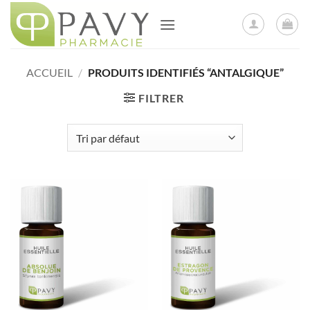
Passer
au
contenu
ACCUEIL
/
PRODUITS IDENTIFIÉS “ANTALGIQUE”
FILTRER