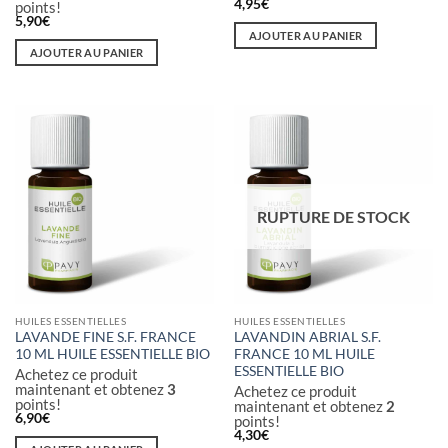
4,95
€
points!
5,90
€
AJOUTER AU PANIER
AJOUTER AU PANIER
RUPTURE DE STOCK
HUILES ESSENTIELLES
HUILES ESSENTIELLES
LAVANDE FINE S.F. FRANCE
LAVANDIN ABRIAL S.F.
10 ML HUILE ESSENTIELLE BIO
FRANCE 10 ML HUILE
ESSENTIELLE BIO
Achetez ce produit
maintenant et obtenez
3
Achetez ce produit
points!
maintenant et obtenez
2
6,90
€
points!
4,30
€