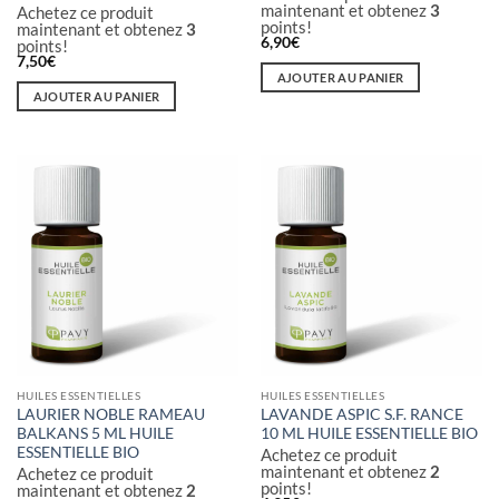
maintenant et obtenez
3
Achetez ce produit
points!
maintenant et obtenez
3
6,90
€
points!
7,50
€
AJOUTER AU PANIER
AJOUTER AU PANIER
HUILES ESSENTIELLES
HUILES ESSENTIELLES
LAURIER NOBLE RAMEAU
LAVANDE ASPIC S.F. RANCE
BALKANS 5 ML HUILE
10 ML HUILE ESSENTIELLE BIO
ESSENTIELLE BIO
Achetez ce produit
maintenant et obtenez
2
Achetez ce produit
points!
maintenant et obtenez
2