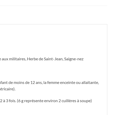
aux militaires, Herbe de Saint-Jean, Saigne-nez
enfant de moins de 12 ans, la femme enceinte ou allaitante,
ricaire).
2 à 3 fois. (6 g représente environ 2 cuillères à soupe)