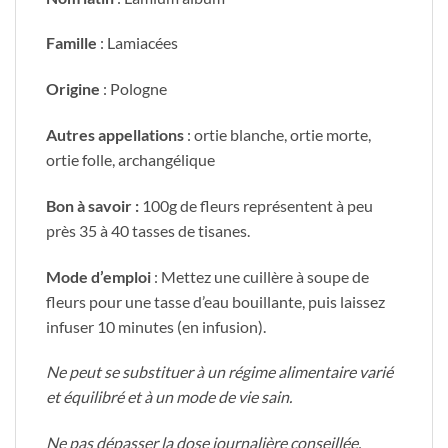
Famille
: Lamiacées
Origine
: Pologne
Autres appellations
: ortie blanche, ortie morte,
ortie folle, archangélique
Bon à savoir :
100g de fleurs représentent à peu
près 35 à 40 tasses de tisanes.
Mode d’emploi
: Mettez une cuillère à soupe de
fleurs pour une tasse d’eau bouillante, puis laissez
infuser 10 minutes (en infusion).
Ne peut se substituer à un régime alimentaire varié
et équilibré et à un mode de vie sain.
Ne pas dépasser la dose journalière conseillée.