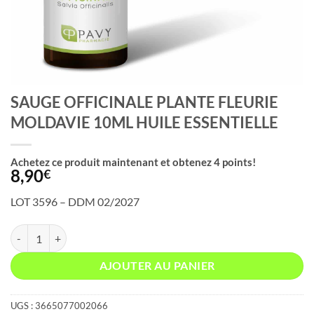
SAUGE OFFICINALE PLANTE FLEURIE
MOLDAVIE 10ML HUILE ESSENTIELLE
Achetez ce produit maintenant et obtenez
4
points!
8,90
€
LOT 3596 – DDM 02/2027
quantité de SAUGE OFFICINALE PLANTE FLEURIE MOLDAVIE 10ML 
AJOUTER AU PANIER
UGS :
3665077002066