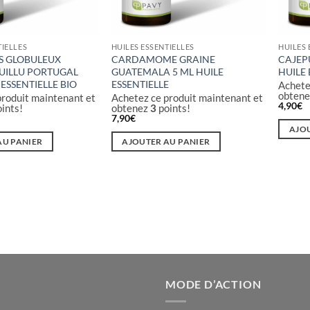
TIELLES
HUILES ESSENTIELLES
HUILES 
S GLOBULEUX
CARDAMOME GRAINE
CAJEPU
UILLU PORTUGAL
GUATEMALA 5 ML HUILE
HUILE 
 ESSENTIELLE BIO
ESSENTIELLE
Achete
obten
produit maintenant et
Achetez ce produit maintenant et
4,90
€
ints!
obtenez
3
points!
7,90
€
AJOU
AU PANIER
AJOUTER AU PANIER
MODE D’ACTION