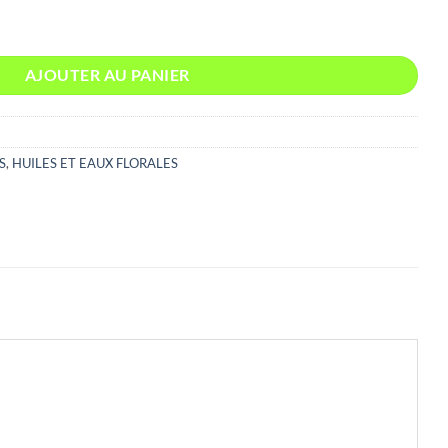
TE 5ML HUILE ESSENTIELLE
AJOUTER AU PANIER
S
,
HUILES ET EAUX FLORALES