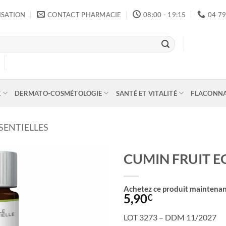
ISATION
CONTACT PHARMACIE
08:00 - 19:15
04 79
E
DERMATO-COSMÉTOLOGIE
SANTÉ ET VITALITÉ
FLACONN
SENTIELLES
CUMIN FRUIT E
Achetez ce produit maintenan
5,90
€
LOT 3273 – DDM 11/2027