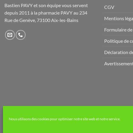
Bastien PAVY et son équipe vous servent
CGV
depuis 2011 à la pharmacie PAVY au 234
Mentions léga
Rue de Genève, 73100 Aix-les-Bains
Formulaire de
Politique de c
Déclaration de
Avertissemen
Nous utilisons des cookies pour optimiser notre site web et notre service.