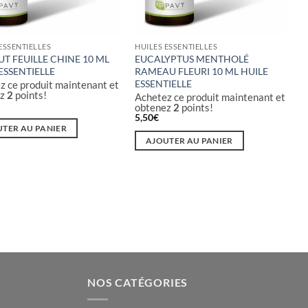
ESSENTIELLES
HUILES ESSENTIELLES
T FEUILLE CHINE 10 ML
EUCALYPTUS MENTHOLÉ
ESSENTIELLE
RAMEAU FLEURI 10 ML HUILE
ESSENTIELLE
z ce produit maintenant et
ez
2
points!
Achetez ce produit maintenant et
obtenez
2
points!
5,50
€
TER AU PANIER
AJOUTER AU PANIER
NOS CATÉGORIES