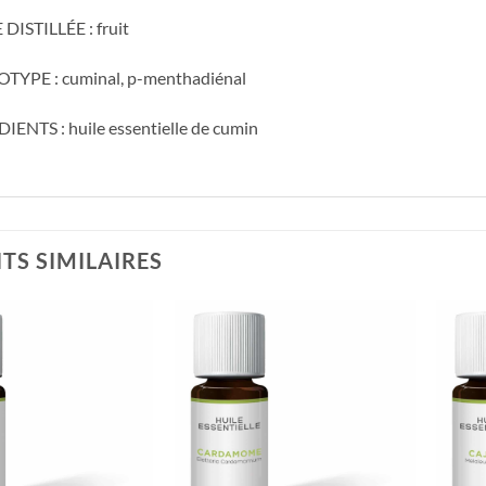
DISTILLÉE : fruit
YPE : cuminal, p-menthadiénal
IENTS : huile essentielle de cumin
TS SIMILAIRES