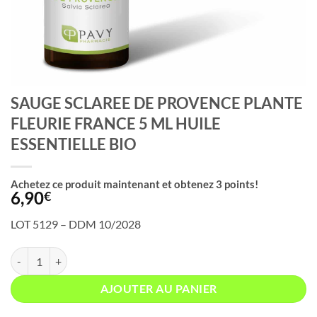
SAUGE SCLAREE DE PROVENCE PLANTE
FLEURIE FRANCE 5 ML HUILE
ESSENTIELLE BIO
Achetez ce produit maintenant et obtenez
3
points!
6,90
€
LOT 5129 – DDM 10/2028
quantité de SAUGE SCLAREE DE PROVENCE PLANTE FLEURIE FRANC
AJOUTER AU PANIER