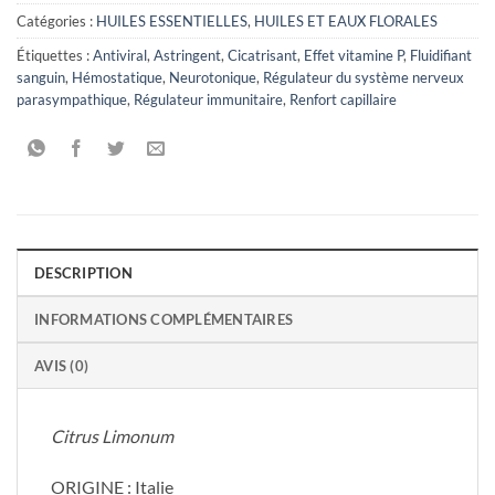
Catégories :
HUILES ESSENTIELLES
,
HUILES ET EAUX FLORALES
Étiquettes :
Antiviral
,
Astringent
,
Cicatrisant
,
Effet vitamine P
,
Fluidifiant
sanguin
,
Hémostatique
,
Neurotonique
,
Régulateur du système nerveux
parasympathique
,
Régulateur immunitaire
,
Renfort capillaire
DESCRIPTION
INFORMATIONS COMPLÉMENTAIRES
AVIS (0)
Citrus Limonum
ORIGINE : Italie