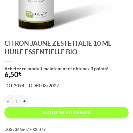
CITRON JAUNE ZESTE ITALIE 10 ML
HUILE ESSENTIELLE BIO
Achetez ce produit maintenant et obtenez
3
points!
6,50
€
LOT 3094 – DDM 03/2027
quantité de CITRON JAUNE ZESTE ITALIE 10 ML HUILE ESSENTIELLE
AJOUTER AU PANIER
UGS :
3665077000079