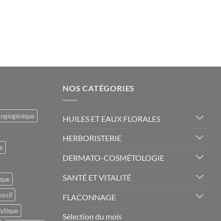
NOS CATÉGORIES
angiogénique
HUILES ET EAUX FLORALES
HERBORISTERIE
e
DERMATO-COSMÉTOLOGIE
SANTÉ ET VITALITÉ
ique
ussif
FLACONNAGE
lytique
Sélection du mois