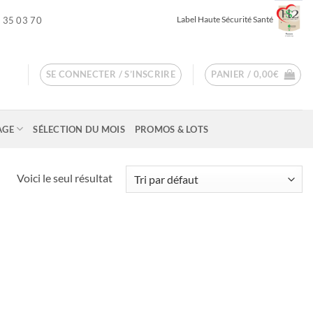
Label Haute Sécurité Santé
 35 03 70
SE CONNECTER / S’INSCRIRE
PANIER /
0,00
€
AGE
SÉLECTION DU MOIS
PROMOS & LOTS
Voici le seul résultat