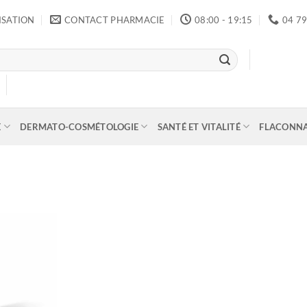
ISATION
CONTACT PHARMACIE
08:00 - 19:15
04 79
E
DERMATO-COSMÉTOLOGIE
SANTÉ ET VITALITÉ
FLACONN