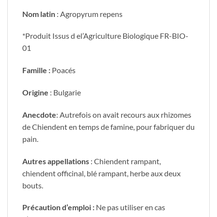
Nom latin
: Agropyrum repens
*Produit Issus d el’Agriculture Biologique FR-BIO-
01
Famille :
Poacés
Origine
: Bulgarie
Anecdote
: Autrefois on avait recours aux rhizomes
de Chiendent en temps de famine, pour fabriquer du
pain.
Autres appellations
: Chiendent rampant,
chiendent officinal, blé rampant, herbe aux deux
bouts.
Précaution d’emploi :
Ne pas utiliser en cas