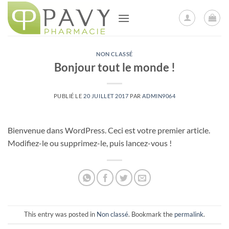
Passer
au
contenu
NON CLASSÉ
Bonjour tout le monde !
PUBLIÉ LE
20 JUILLET 2017
PAR
ADMIN9064
Bienvenue dans WordPress. Ceci est votre premier article.
Modifiez-le ou supprimez-le, puis lancez-vous !
This entry was posted in
Non classé
. Bookmark the
permalink
.