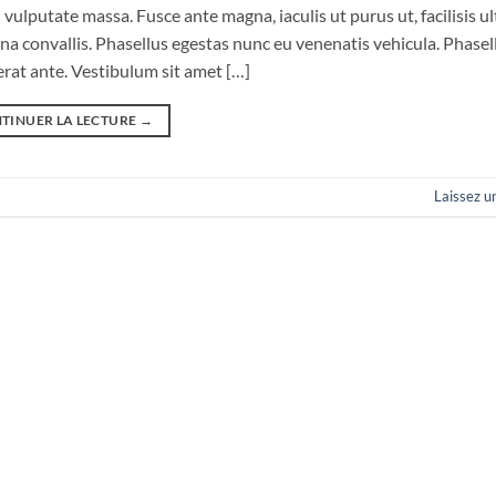
vulputate massa. Fusce ante magna, iaculis ut purus ut, facilisis ul
 convallis. Phasellus egestas nunc eu venenatis vehicula. Phasel
cerat ante. Vestibulum sit amet […]
TINUER LA LECTURE
→
Laissez 