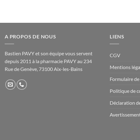
A PROPOS DE NOUS
LIENS
Bastien PAVY et son équipe vous servent
CGV
depuis 2011 à la pharmacie PAVY au 234
Mentions léga
Rue de Genève, 73100 Aix-les-Bains
Formulaire de
Politique de c
Déclaration de
Avertissemen