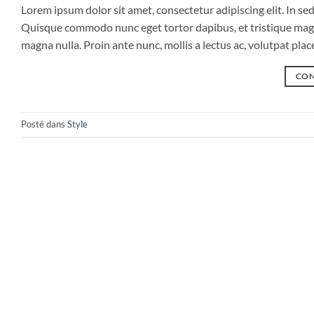
Lorem ipsum dolor sit amet, consectetur adipiscing elit. In sed 
Quisque commodo nunc eget tortor dapibus, et tristique magna
magna nulla. Proin ante nunc, mollis a lectus ac, volutpat pla
CON
Posté dans
Style