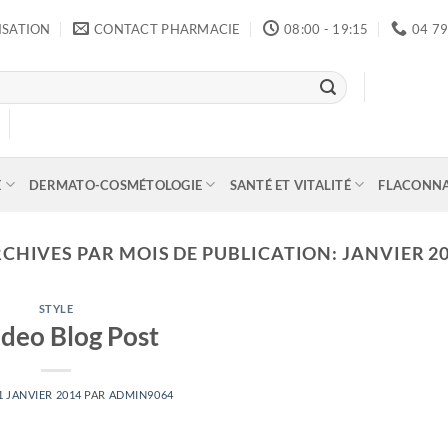
ISATION
CONTACT PHARMACIE
08:00 - 19:15
04 79
E
DERMATO-COSMÉTOLOGIE
SANTÉ ET VITALITÉ
FLACONN
CHIVES PAR MOIS DE PUBLICATION:
JANVIER 2
STYLE
ideo Blog Post
1 JANVIER 2014
PAR
ADMIN9064