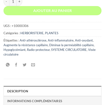
AJOUTER AU PANIER
UGS :
+10000306
Catégories :
HERBORISTERIE
,
PLANTES
Étiquettes :
Anti-athérosclérose
,
Anti-inflammatoire
,
Anti-oxydant
,
Augmente la résistance capillaire
,
Diminue la perméabilité capillaire
,
Hypoglycémiant
,
Radio-protecteur
,
SYSTEME CIRCULATOIRE
,
Visée
circulatoire
DESCRIPTION
INFORMATIONS COMPLÉMENTAIRES