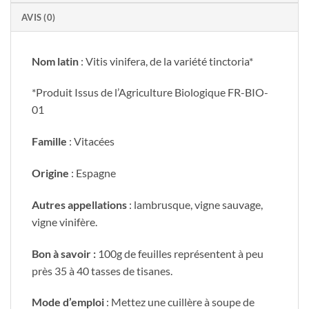
AVIS (0)
Nom latin
: Vitis vinifera, de la variété tinctoria*
*Produit Issus de l’Agriculture Biologique FR-BIO-
01
Famille
: Vitacées
Origine
: Espagne
Autres appellations
: lambrusque, vigne sauvage,
vigne vinifère.
Bon à savoir :
100g de feuilles représentent à peu
près 35 à 40 tasses de tisanes.
Mode d’emploi
: Mettez une cuillère à soupe de