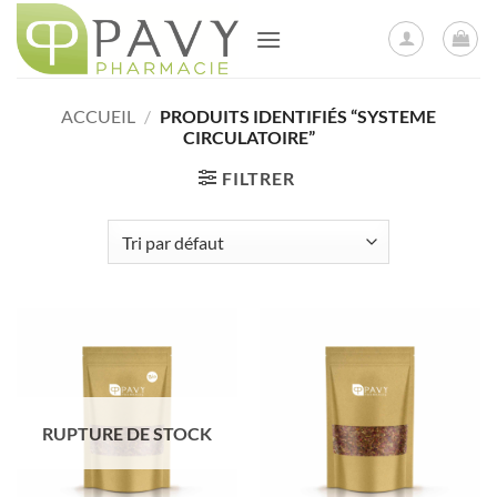
Passer
au
contenu
ACCUEIL
/
PRODUITS IDENTIFIÉS “SYSTEME
CIRCULATOIRE”
FILTRER
RUPTURE DE STOCK