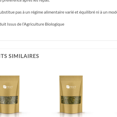
ubstitue pas à un régime alimentaire varié et équilibré ni à un mode
uit Issus de l’Agriculture Biologique
TS SIMILAIRES