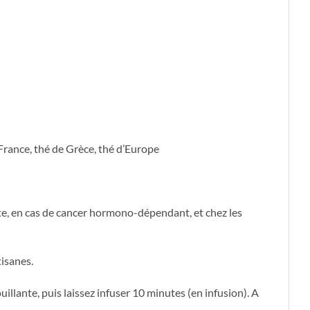
France, thé de Grèce, thé d’Europe
nte, en cas de cancer hormono-dépendant, et chez les
tisanes.
uillante, puis laissez infuser 10 minutes (en infusion). A