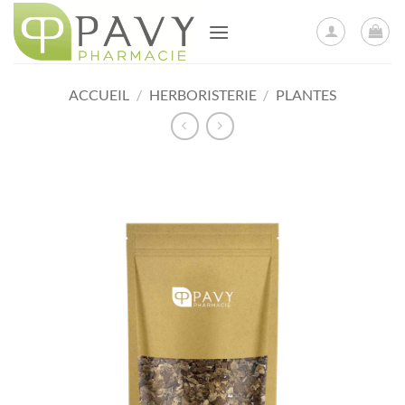
Passer
au
contenu
ACCUEIL
/
HERBORISTERIE
/
PLANTES