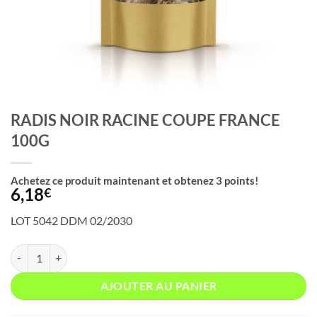
RADIS NOIR RACINE COUPE FRANCE
100G
Achetez ce produit maintenant et obtenez
3
points!
6,18
€
LOT 5042 DDM 02/2030
quantité de RADIS NOIR RACINE COUPE FRANCE 100G
AJOUTER AU PANIER