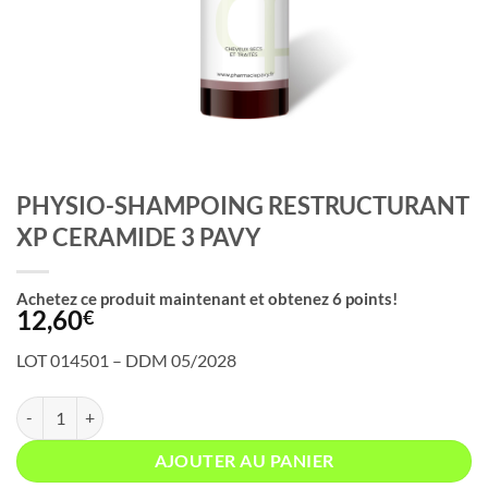
PHYSIO-SHAMPOING RESTRUCTURANT
XP CERAMIDE 3 PAVY
Achetez ce produit maintenant et obtenez
6
points!
12,60
€
LOT 014501 – DDM 05/2028
quantité de PHYSIO-SHAMPOING RESTRUCTURANT XP CERAMIDE
AJOUTER AU PANIER