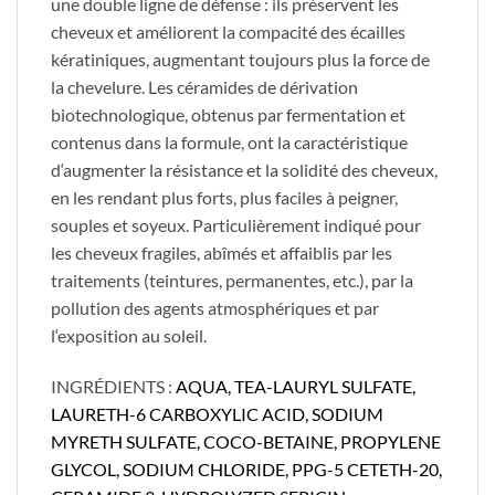
une double ligne de défense : ils préservent les
cheveux et améliorent la compacité des écailles
kératiniques, augmentant toujours plus la force de
la chevelure. Les céramides de dérivation
biotechnologique, obtenus par fermentation et
contenus dans la formule, ont la caractéristique
d‘augmenter la résistance et la solidité des cheveux,
en les rendant plus forts, plus faciles à peigner,
souples et soyeux. Particulièrement indiqué pour
les cheveux fragiles, abîmés et affaiblis par les
traitements (teintures, permanentes, etc.), par la
pollution des agents atmosphériques et par
l‘exposition au soleil.
​INGRÉDIENTS :
AQUA, TEA-LAURYL SULFATE,
LAURETH-6 CARBOXYLIC ACID, SODIUM
MYRETH SULFATE, COCO-BETAINE, PROPYLENE
GLYCOL, SODIUM CHLORIDE, PPG-5 CETETH-20,