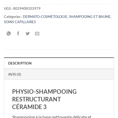
UGS :
8029408103979
Catégories :
DERMATO-COSMÉTOLOGIE
,
SHAMPOOING ET BAUME
,
SOINS CAPILLAIRES
DESCRIPTION
AVIS (0)
PHYSIO-SHAMPOOING
RESTRUCTURANT
CÉRAMIDE 3
​Shampooing à la base nettoyante délicate et