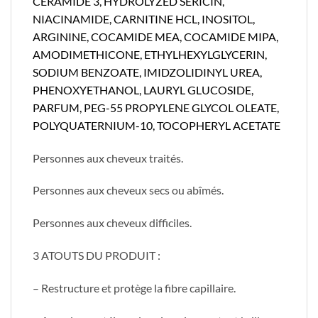
CERAMIDE 3, HYDROLYZED SERICIN,
NIACINAMIDE, CARNITINE HCL, INOSITOL,
ARGININE, COCAMIDE MEA, COCAMIDE MIPA,
AMODIMETHICONE, ETHYLHEXYLGLYCERIN,
SODIUM BENZOATE, IMIDZOLIDINYL UREA,
PHENOXYETHANOL, LAURYL GLUCOSIDE,
PARFUM, PEG-55 PROPYLENE GLYCOL OLEATE,
POLYQUATERNIUM-10, TOCOPHERYL ACETATE
​Personnes aux cheveux traités.
Personnes aux cheveux secs ou abîmés.
Personnes aux cheveux difficiles.
3 ATOUTS DU PRODUIT :
– Restructure et protège la fibre capillaire.