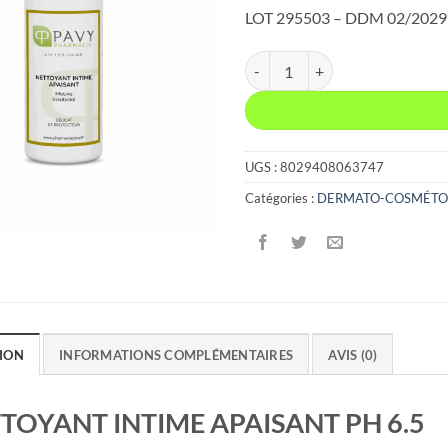
LOT 295503 – DDM 02/2029
quantité de NETTOYANT INTIM
UGS :
8029408063747
Catégories :
DERMATO-COSMÉTO
ION
INFORMATIONS COMPLÉMENTAIRES
AVIS (0)
TOYANT INTIME APAISANT PH 6.5