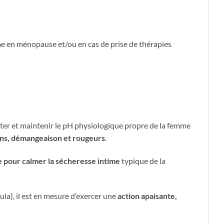
e en ménopause et/ou en cas de prise de thérapies
ter et maintenir le pH physiologique propre de la femme
ons, démangeaison et rougeurs
.
ce pour calmer la sécheresse intime
typique de la
ula), il est en mesure d’exercer une
action apaisante,