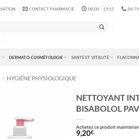
ISATION
CONTACT PHARMACIE
08:00 - 19:15
04 79
E
DERMATO-COSMÉTOLOGIE
SANTÉ ET VITALITÉ
FLACONN
/
HYGIÈNE PHYSIOLOGIQUE
NETTOYANT INT
BISABOLOL PA
Achetez ce produit maintenan
9,20
€