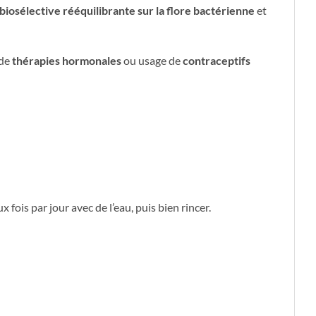
biosélective rééquilibrante sur la flore bactérienne
et
 de
thérapies hormonales
ou usage de
contraceptifs
fois par jour avec de l’eau, puis bien rincer.