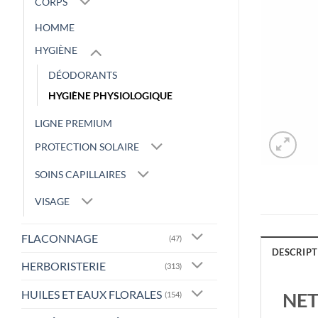
CORPS
HOMME
HYGIÈNE
DÉODORANTS
HYGIÈNE PHYSIOLOGIQUE
LIGNE PREMIUM
PROTECTION SOLAIRE
SOINS CAPILLAIRES
VISAGE
FLACONNAGE
(47)
DESCRIPT
HERBORISTERIE
(313)
HUILES ET EAUX FLORALES
NET
(154)