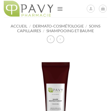
Passer
au
contenu
ACCUEIL
/
DERMATO-COSMÉTOLOGIE
/
SOINS
CAPILLAIRES
/
SHAMPOOING ET BAUME