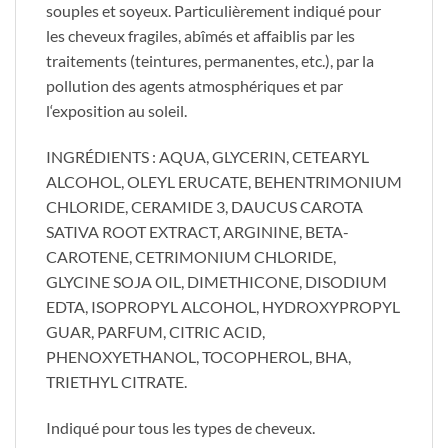
souples et soyeux. Particulièrement indiqué pour
les cheveux fragiles, abîmés et affaiblis par les
traitements (teintures, permanentes, etc.), par la
pollution des agents atmosphériques et par
l‘exposition au soleil.
​INGRÉDIENTS : AQUA, GLYCERIN, CETEARYL
ALCOHOL, OLEYL ERUCATE, BEHENTRIMONIUM
CHLORIDE, CERAMIDE 3, DAUCUS CAROTA
SATIVA ROOT EXTRACT, ARGININE, BETA-
CAROTENE, CETRIMONIUM CHLORIDE,
GLYCINE SOJA OIL, DIMETHICONE, DISODIUM
EDTA, ISOPROPYL ALCOHOL, HYDROXYPROPYL
GUAR, PARFUM, CITRIC ACID,
PHENOXYETHANOL, TOCOPHEROL, BHA,
TRIETHYL CITRATE.
​Indiqué pour tous les types de cheveux.