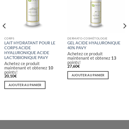
CORPS
DERMATO-COSMÉTOLOGIE
LAIT HYDRATANT POUR LE
GEL ACIDE HYALURONIQUE
CORPS ACIDE
40% PAVY
HYALURONIQUE ACIDE
Achetez ce produit
maintenant et obtenez
13
LACTOBIONIQUE PAVY
points!
Achetez ce produit
27,60
€
maintenant et obtenez
10
points!
AJOUTER AU PANIER
20,10
€
AJOUTER AU PANIER