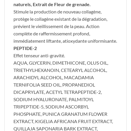
naturels, Extrait de Fleur de grenade.
Stimule la production de nouveau collagène,
protège le collagène existant de la dégradation,
prévient le vieillissement de la peau. Action
complète de raffermissement profond,
immédiatement liftante, atioxydante uniformisante.
PEPTIDE-2
Effet tenseur anti-gravité.
AQUA, GLYCERIN, DIMETHICONE, OLUS OIL,
TRIETHYLHEXANOIN, CETEARYL ALCOHOL,
ARACHIDYL ALCOHOL, MACADAMIA
TERNIFOLIA SEED OIL, PROPANEDIOL
DICAPRYLATE, ACETYL TETRAPEPTIDE-2,
SODIUM HYALURONATE, PALMITOYL
TRIPEPTIDE-5, SODIUM ASCORBYL
PHOSPHATE, PUNICA GRANATUM FLOWER
EXTRACT, KIGELIA AFRICANA FRUIT EXTRACT,
QUILLAJA SAPONARIA BARK EXTRACT,