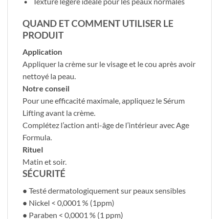
Texture légère idéale pour les peaux normales
QUAND ET COMMENT UTILISER LE
PRODUIT
Application
Appliquer la crème sur le visage et le cou après avoir
nettoyé la peau.
Notre conseil
Pour une efficacité maximale, appliquez le Sérum
Lifting avant la crème.
Complétez l’action anti-âge de l’intérieur avec Age
Formula.
Rituel
Matin et soir.
SÉCURITÉ
● Testé dermatologiquement sur peaux sensibles
● Nickel < 0,0001 % (1ppm)
● Paraben < 0,0001 % (1 ppm)