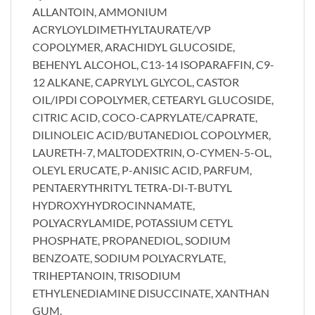
ALLANTOIN, AMMONIUM
ACRYLOYLDIMETHYLTAURATE/VP
COPOLYMER, ARACHIDYL GLUCOSIDE,
BEHENYL ALCOHOL, C13-14 ISOPARAFFIN, C9-
12 ALKANE, CAPRYLYL GLYCOL, CASTOR
OIL/IPDI COPOLYMER, CETEARYL GLUCOSIDE,
CITRIC ACID, COCO-CAPRYLATE/CAPRATE,
DILINOLEIC ACID/BUTANEDIOL COPOLYMER,
LAURETH-7, MALTODEXTRIN, O-CYMEN-5-OL,
OLEYL ERUCATE, P-ANISIC ACID, PARFUM,
PENTAERYTHRITYL TETRA-DI-T-BUTYL
HYDROXYHYDROCINNAMATE,
POLYACRYLAMIDE, POTASSIUM CETYL
PHOSPHATE, PROPANEDIOL, SODIUM
BENZOATE, SODIUM POLYACRYLATE,
TRIHEPTANOIN, TRISODIUM
ETHYLENEDIAMINE DISUCCINATE, XANTHAN
GUM.