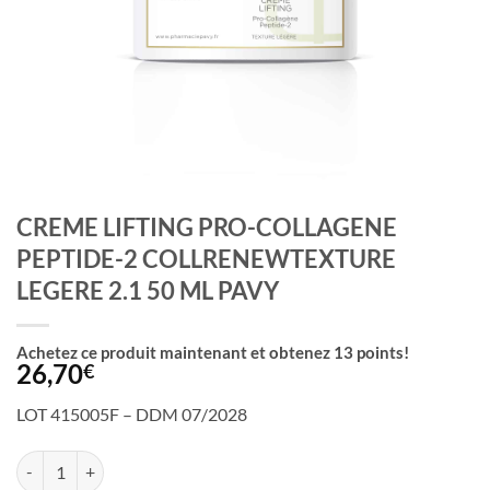
CREME LIFTING PRO-COLLAGENE
PEPTIDE-2 COLLRENEWTEXTURE
LEGERE 2.1 50 ML PAVY
Achetez ce produit maintenant et obtenez
13
points!
26,70
€
LOT 415005F – DDM 07/2028
quantité de CREME LIFTING PRO-COLLAGENE PEPTIDE-2 COLLREN