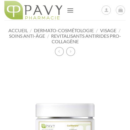
Passer
au
contenu
ACCUEIL
/
DERMATO-COSMÉTOLOGIE
/
VISAGE
/
SOINS ANTI-ÂGE
/
REVITALISANTS ANTIRIDES PRO-
COLLAGÈNE