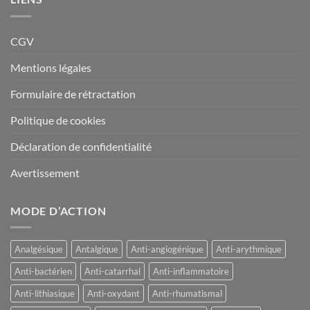
CGV
Mentions légales
Formulaire de rétractation
Politique de cookies
Déclaration de confidentialité
Avertissement
MODE D’ACTION
Analgésique
Antalgique
Anti-angiogénique
Anti-arythmique
Anti-bactérien
Anti-catarrhal
Anti-inflammatoire
Anti-lithiasique
Anti-oxydant
Anti-rhumatismal