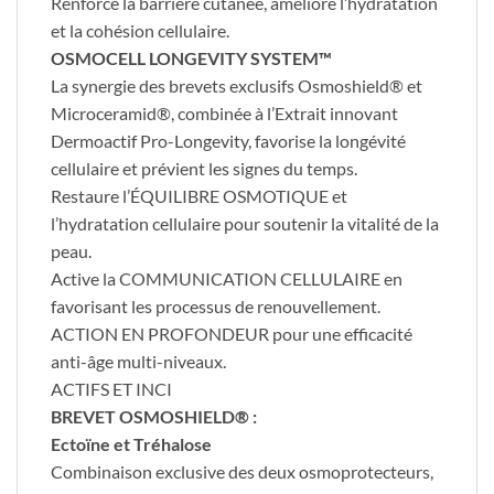
Renforce la barrière cutanée, améliore l’hydratation
et la cohésion cellulaire.
OSMOCELL LONGEVITY SYSTEM™
La synergie des brevets exclusifs Osmoshield® et
Microceramid®, combinée à l’Extrait innovant
Dermoactif Pro-Longevity, favorise la longévité
cellulaire et prévient les signes du temps.
Restaure l’ÉQUILIBRE OSMOTIQUE et
l’hydratation cellulaire pour soutenir la vitalité de la
peau.
Active la COMMUNICATION CELLULAIRE en
favorisant les processus de renouvellement.
ACTION EN PROFONDEUR pour une efficacité
anti-âge multi-niveaux.
ACTIFS ET INCI
BREVET OSMOSHIELD® :
Ectoïne et Tréhalose
Combinaison exclusive des deux osmoprotecteurs,