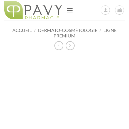
Passer
au
contenu
ACCUEIL
/
DERMATO-COSMÉTOLOGIE
/
LIGNE
PREMIUM