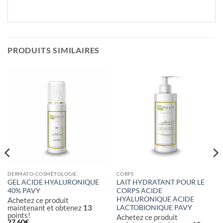
PRODUITS SIMILAIRES
DERMATO-COSMÉTOLOGIE
CORPS
GEL ACIDE HYALURONIQUE
LAIT HYDRATANT POUR LE
40% PAVY
CORPS ACIDE
HYALURONIQUE ACIDE
Achetez ce produit
maintenant et obtenez
13
LACTOBIONIQUE PAVY
points!
Achetez ce produit
27,60
€