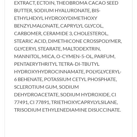
EXTRACT, ECTOIN, THEOBROMA CACAO SEED
BUTTER, SODIUM HYALURONATE, BIS-
ETHYLHEXYL HYDROXYDIMETHOXY
BENZYLMALONATE, CAPRYLYL GLYCOL,
CARBOMER, CERAMIDE 3, CHOLESTEROL,
STEARIC ACID, DIMETHICONE CROSSPOLYMER,
GLYCERYL STEARATE, MALTODEXTRIN,
MANNITOL, MICA, O-CYMEN-5-OL, PARFUM,
PENTAERYTHRITYL TETRA-DI-TBUTYL
HYDROXYHYDROCINNAMATE, POLYGLYCERYL-
6 BEHENATE, POTASSIUM CETYL PHOSPHATE,
SCLEROTIUM GUM, SODIUM
DEHYDROACETATE, SODIUM HYDROXIDE, CI
77491, CI 77891, TRIETHOXYCAPRYLYLSILANE,
TRISODIUM ETHYLENEDIAMINE DISUCCINATE.