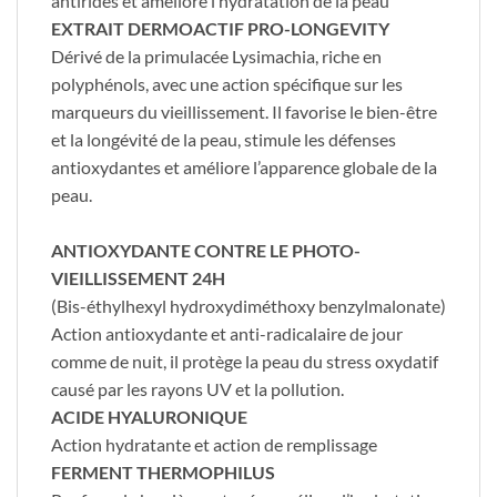
antirides et améliore l’hydratation de la peau
EXTRAIT DERMOACTIF PRO-LONGEVITY
Dérivé de la primulacée Lysimachia, riche en
polyphénols, avec une action spécifique sur les
marqueurs du vieillissement. Il favorise le bien-être
et la longévité de la peau, stimule les défenses
antioxydantes et améliore l’apparence globale de la
peau.
ANTIOXYDANTE CONTRE LE PHOTO-
VIEILLISSEMENT 24H
(Bis-éthylhexyl hydroxydiméthoxy benzylmalonate)
Action antioxydante et anti-radicalaire de jour
comme de nuit, il protège la peau du stress oxydatif
causé par les rayons UV et la pollution.
ACIDE HYALURONIQUE
Action hydratante et action de remplissage
FERMENT THERMOPHILUS