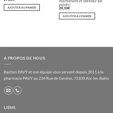
maintenant et obtenez
10
points!
AJOUTER AU PANIER
20,10
€
AJOUTER AU PANIER
A PROPOS DE NOUS
Bastien PAVY et son équipe vous servent depuis 2011 à la
pharmacie PAVY au 234 Rue de Genève, 73100 Aix-les-Bains
LIENS