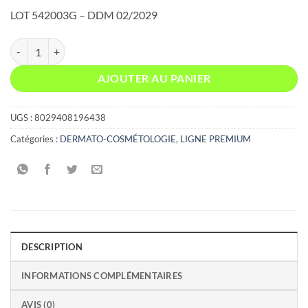
LOT 542003G – DDM 02/2029
quantité de RECHARGE CRÈME OSMOTIQUE LÉGÈRE 50 ML PAVY
AJOUTER AU PANIER
UGS :
8029408196438
Catégories :
DERMATO-COSMÉTOLOGIE
,
LIGNE PREMIUM
DESCRIPTION
INFORMATIONS COMPLÉMENTAIRES
AVIS (0)