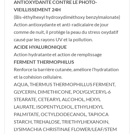
ANTIOXYDANTE CONTRE LE PHOTO-
VIEILLISSEMENT 24H
(Bis-éthylhexyl hydroxydiméthoxy benzylmalonate)
Action antioxydante et anti-radicalaire de jour
comme de nuit, il protège la peau du stress oxydatif
causé par les rayons UV et la pollution.
ACIDE HYALURONIQUE
Action hydratante et action de remplissage
FERMENT THERMOPHILUS
Renforce la barrière cutanée, améliore l’hydratation
et la cohésion cellulaire.
AQUA, THERMUS THERMOPHILLUS FERMENT,
GLYCERIN, DIMETHICONE, POLYGLYCERYL-6
STEARATE, CETEARYL ALCOHOL, HEXYL
LAURATE, ISOPENTYLDIOL, ETHYLHEXYL
PALMITATE, OCTYLDODECANOL, TAPIOCA
STARCH, TREHALOSE, TRIETHYLHEXANOIN,
LYSIMACHIA CHRISTINAE FLOWER/LEAF/STEM