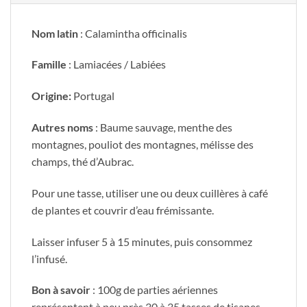
Nom latin
: Calamintha officinalis
Famille
: Lamiacées / Labiées
Origine:
Portugal
Autres noms
: Baume sauvage, menthe des
montagnes, pouliot des montagnes, mélisse des
champs, thé d’Aubrac.
Pour une tasse, utiliser une ou deux cuillères à café
de plantes et couvrir d’eau frémissante.
Laisser infuser 5 à 15 minutes, puis consommez
l’infusé.
Bon à savoir
: 100g de parties aériennes
représentent à peu près 30 à 35 tasses de tisanes.