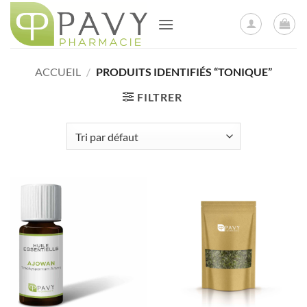
Passer
au
contenu
ACCUEIL
/
PRODUITS IDENTIFIÉS “TONIQUE”
FILTRER