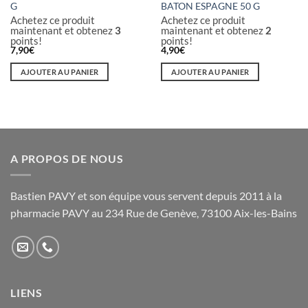
G
BATON ESPAGNE 50 G
Achetez ce produit
Achetez ce produit
maintenant et obtenez
3
maintenant et obtenez
2
points!
points!
7,90
€
4,90
€
AJOUTER AU PANIER
AJOUTER AU PANIER
A PROPOS DE NOUS
Bastien PAVY et son équipe vous servent depuis 2011 à la
pharmacie PAVY au 234 Rue de Genève, 73100 Aix-les-Bains
LIENS