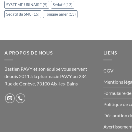
SYSTEME URINAIRE
(9)
Sédatif
(12)
Sédatif du SNC
(15)
Tonique amer
(13)
A PROPOS DE NOUS
LIENS
Bastien PAVY et son équipe vous servent
CGV
depuis 2011 à la pharmacie PAVY au 234
Mentions léga
Rue de Genève, 73100 Aix-les-Bains
Formulaire de
Politique de c
Déclaration de
Avertissemen