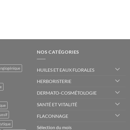
NOS CATÉGORIES
angiogénique
HUILES ET EAUX FLORALES
HERBORISTERIE
e
DERMATO-COSMÉTOLOGIE
SANTÉ ET VITALITÉ
ique
ussif
FLACONNAGE
lytique
Sélection du mois