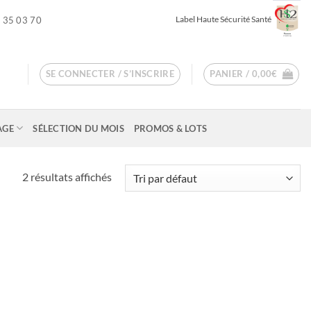
Label Haute Sécurité Santé
 35 03 70
SE CONNECTER / S’INSCRIRE
PANIER /
0,00
€
AGE
SÉLECTION DU MOIS
PROMOS & LOTS
2 résultats affichés