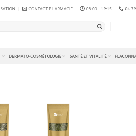
ISATION
CONTACT PHARMACIE
08:00 - 19:15
04 79
E
DERMATO-COSMÉTOLOGIE
SANTÉ ET VITALITÉ
FLACONN