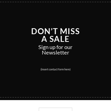
DON’T MISS
A SALE
Sign up for our
Newsletter
(insert contact form here)