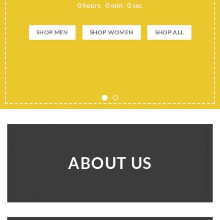
SHOP NOW
HOP ALL
ABOUT US