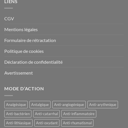
LIENS
CGV
Mentions légales
Formulaire de rétractation
Politique de cookies
Déclaration de confidentialité
Avertissement
MODE D’ACTION
Analgésique
Antalgique
Anti-angiogénique
Anti-arythmique
Anti-bactérien
Anti-catarrhal
Anti-inflammatoire
Anti-lithiasique
Anti-oxydant
Anti-rhumatismal