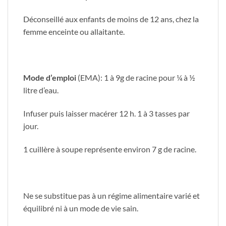
Déconseillé aux enfants de moins de 12 ans, chez la
femme enceinte ou allaitante.
Mode d’emploi
(EMA): 1 à 9g de racine pour ¼ à ½
litre d’eau.
Infuser puis laisser macérer 12 h. 1 à 3 tasses par
jour.
1 cuillère à soupe représente environ 7 g de racine.
Ne se substitue pas à un régime alimentaire varié et
équilibré ni à un mode de vie sain.