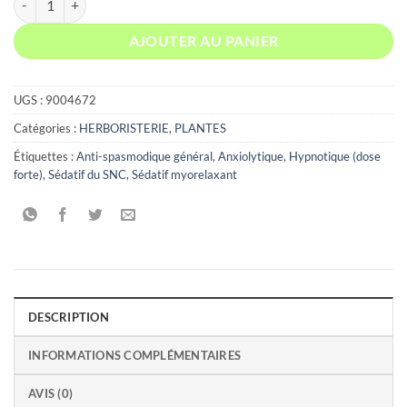
AJOUTER AU PANIER
UGS :
9004672
Catégories :
HERBORISTERIE
,
PLANTES
Étiquettes :
Anti-spasmodique général
,
Anxiolytique
,
Hypnotique (dose
forte)
,
Sédatif du SNC
,
Sédatif myorelaxant
DESCRIPTION
INFORMATIONS COMPLÉMENTAIRES
AVIS (0)