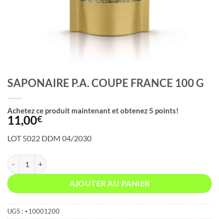
SAPONAIRE P.A. COUPE FRANCE 100 G
Achetez ce produit maintenant et obtenez
5
points!
11,00
€
LOT 5022 DDM 04/2030
quantité de SAPONAIRE P.A. COUPE FRANCE 100 G
AJOUTER AU PANIER
UGS :
+10001200