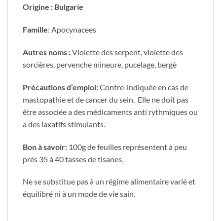
Origine : Bulgarie
Famille
: Apocynacees
Autres noms :
Violette des serpent, violette des
sorcières, pervenche mineure, pucelage, bergè
Précautions d’emploi:
Contre-indiquée en cas de
mastopathie et de cancer du sein. Elle ne doit pas
être associée a des médicaments anti rythmiques ou
a des laxatifs stimulants.
Bon à savoir:
100g de feuilles représentent à peu
près 35 à 40 tasses de tisanes.
Ne se substitue pas à un régime alimentaire varié et
équilibré ni à un mode de vie sain.