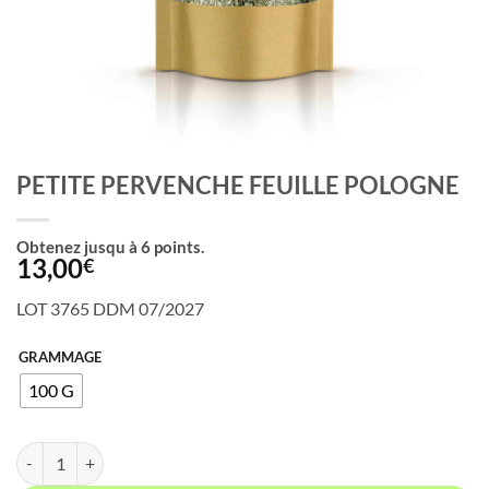
PETITE PERVENCHE FEUILLE POLOGNE
Obtenez jusqu à
6
points.
13,00
€
LOT 3765 DDM 07/2027
GRAMMAGE
100 G
quantité de PETITE PERVENCHE FEUILLE POLOGNE