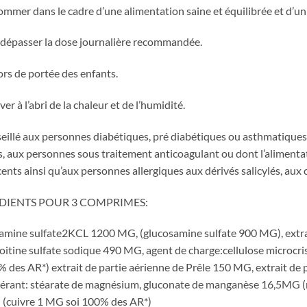
mmer dans le cadre d’une alimentation saine et équilibrée et d’un
 dépasser la dose journalière recommandée.
ors de portée des enfants.
er à l’abri de la chaleur et de l’humidité.
illé aux personnes diabétiques, pré diabétiques ou asthmatiques
es, aux personnes sous traitement anticoagulant ou dont l’alimenta
ents ainsi qu’aux personnes allergiques aux dérivés salicylés, aux 
DIENTS POUR 3 COMPRIMES:
amine sulfate2KCL 1200 MG, (glucosamine sulfate 900 MG), extr
itine sulfate sodique 490 MG, agent de charge:cellulose microcr
% des AR*) extrait de partie aérienne de Prêle 150 MG, extrait de 
érant: stéarate de magnésium, gluconate de manganèse 16,5MG (
 (cuivre 1 MG soi 100% des AR*)