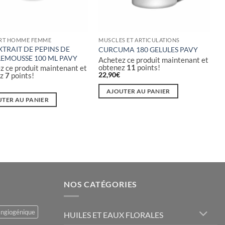
RT HOMME FEMME
MUSCLES ET ARTICULATIONS
 EXTRAIT DE PEPINS DE
CURCUMA 180 GELULES PAVY
EMOUSSE 100 ML PAVY
Achetez ce produit maintenant et
obtenez
11
points!
z ce produit maintenant et
22,90
€
ez
7
points!
AJOUTER AU PANIER
TER AU PANIER
NOS CATÉGORIES
angiogénique
HUILES ET EAUX FLORALES