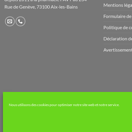
Mentions léga
Rue de Genève, 73100 Aix-les-Bains
Formulaire de
Politique de c
Déclaration de
Avertissemen
Nous utilisons des cookies pour optimiser notre site web et notre service.