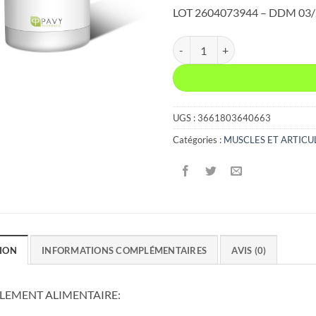
LOT 2604073944 – DDM 03
quantité de PAVY SULFOCHON
UGS :
3661803640663
Catégories :
MUSCLES ET ARTICU
ION
INFORMATIONS COMPLÉMENTAIRES
AVIS (0)
EMENT ALIMENTAIRE: