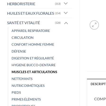
HERBORISTERIE
(313)
HUILES ET EAUX FLORALES
(154)
SANTÉ ET VITALITÉ
(126)
APPAREIL RESPIRATOIRE
CIRCULATION
CONFORT HOMME FEMME
DÉFENSE
DIGESTION ET RÉGULARITÉ
HYGIENE BUCCO-DENTAIRE
MUSCLES ET ARTICULATIONS
NETTOYANTS
DESCRIPT
NUTRICOSMÉTIQUES
PIEDS
COMPL
PRIMES ÉLÉMENTS