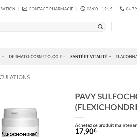
ISATION
CONTACT PHARMACIE
08:00 - 19:15
04 79
E
DERMATO-COSMÉTOLOGIE
SANTÉ ET VITALITÉ
FLACONN
ICULATIONS
PAVY SULFOCH
(FLEXICHONDRI
Achetez ce produit maintenan
17,90
€