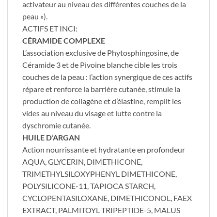
activateur au niveau des différentes couches de la
peau »).
ACTIFS ET INCI:
CÉRAMIDE COMPLEXE
L’association exclusive de Phytosphingosine, de
Céramide 3 et de Pivoine blanche cible les trois
couches de la peau : l’action synergique de ces actifs
répare et renforce la barrière cutanée, stimule la
production de collagène et d’élastine, remplit les
vides au niveau du visage et lutte contre la
dyschromie cutanée.
HUILE D’ARGAN
Action nourrissante et hydratante en profondeur
AQUA, GLYCERIN, DIMETHICONE,
TRIMETHYLSILOXYPHENYL DIMETHICONE,
POLYSILICONE-11, TAPIOCA STARCH,
CYCLOPENTASILOXANE, DIMETHICONOL, FAEX
EXTRACT, PALMITOYL TRIPEPTIDE-5, MALUS