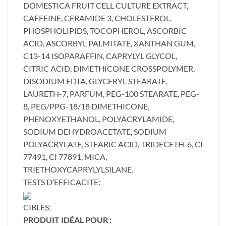
DOMESTICA FRUIT CELL CULTURE EXTRACT,
CAFFEINE, CERAMIDE 3, CHOLESTEROL,
PHOSPHOLIPIDS, TOCOPHEROL, ASCORBIC
ACID, ASCORBYL PALMITATE, XANTHAN GUM,
C13-14 ISOPARAFFIN, CAPRYLYL GLYCOL,
CITRIC ACID, DIMETHICONE CROSSPOLYMER,
DISODIUM EDTA, GLYCERYL STEARATE,
LAURETH-7, PARFUM, PEG-100 STEARATE, PEG-
8, PEG/PPG-18/18 DIMETHICONE,
PHENOXYETHANOL, POLYACRYLAMIDE,
SODIUM DEHYDROACETATE, SODIUM
POLYACRYLATE, STEARIC ACID, TRIDECETH-6, CI
77491, CI 77891, MICA,
TRIETHOXYCAPRYLYLSILANE.
TESTS D’EFFICACITE:
CIBLES:
PRODUIT IDÉAL POUR :