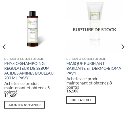
RUPTURE DE STOCK
DERMATO-COSMÉTOLOGIE
DERMATO-COSMÉTOLOGIE
PHYSIO-SHAMPOING
MASQUE PURIFIANT
REGULATEUR DE SEBUM
BARDANE ET DERMO-BIOMA
ACIDES AMINES BOULEAU
PAVY
200 ML PAVY
Achetez ce produit
maintenant et obtenez
8
Achetez ce produit
points!
maintenant et obtenez
5
16,10
€
points!
11,60
€
LIRE LA SUITE
AJOUTER AU PANIER