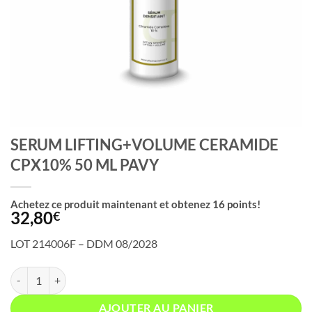
SERUM LIFTING+VOLUME CERAMIDE
CPX10% 50 ML PAVY
Achetez ce produit maintenant et obtenez
16
points!
32,80
€
LOT 214006F – DDM 08/2028
quantité de SERUM LIFTING+VOLUME CERAMIDE CPX10% 50 ML P
AJOUTER AU PANIER