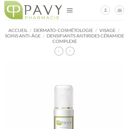
Passer
au
contenu
ACCUEIL
/
DERMATO-COSMÉTOLOGIE
/
VISAGE
/
SOINS ANTI-ÂGE
/
DENSIFIANTS ANTIRIDES CÉRAMIDE
COMPLEXE