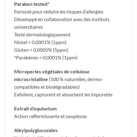
​Paraben tested*
Formulé pour réduire les risques d’allergies
Développé en collaboration avec des instituts
universitaires
Testé dermatologiquement
Nickel < 0,0001% (1ppm)
Gluten < 0,0005% (5ppm)
*Parabènes < 0,0001% (1ppm)
Microperles végétales de cellulose
microcristalline
(100 % naturelles, dermo-
compatibles et biodégradables)
Exfolient, capturent et absorbent les impuretés
Extrait d’equisetum
Action raffermissante et souplesse
Alkylpolyglucosides