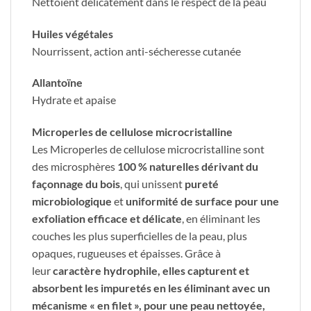
Nettoient délicatement dans le respect de la peau
Huiles végétales
Nourrissent, action anti-sécheresse cutanée
Allantoïne
Hydrate et apaise
Microperles de cellulose microcristalline
Les Microperles de cellulose microcristalline sont
des microsphères
100 % naturelles dérivant du
façonnage du bois
, qui unissent
pureté
microbiologique
et
uniformité de surface pour une
exfoliation efficace et délicate
, en éliminant les
couches les plus superficielles de la peau, plus
opaques, rugueuses et épaisses. Grâce à
leur
caractère hydrophile, elles capturent et
absorbent les impuretés en les éliminant avec un
mécanisme « en filet », pour une peau nettoyée,