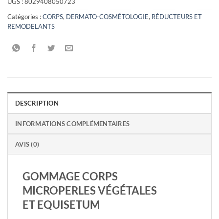
UGS :
8029408050723
Catégories :
CORPS
,
DERMATO-COSMÉTOLOGIE
,
RÉDUCTEURS ET
REMODELANTS
DESCRIPTION
INFORMATIONS COMPLÉMENTAIRES
AVIS (0)
GOMMAGE CORPS
MICROPERLES VÉGÉTALES
ET EQUISETUM