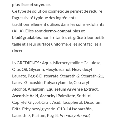
plus lisse et soyeuse
.
Ce type de solution cosmétique permet de réduire
l’agressivité typique des ingrédients
traditionnellement utilisés dans les soins exfoliants
(AHA). Elles sont
dermo-compatibles et
biodégradables
, non irritantes et, grâce à leur petite
taille et à leur surface uniforme, elles sont faciles à
rincer.
INGRÉDIENTS : Aqua, Microcrystalline Cellulose,
Olus Oil, Glycerin, Hexyldecanol, Hexyldecyl
Laurate, Peg-8 Distearate, Steareth-2, Steareth-21,
Lauryl Glucoside, Polyacrylamide, Cetearyl
Alcohol,
Allantoin, Equisetum Arvense Extract,
Ascorbic Acid, Ascorbyl Palmitate
, Sorbitol,
Caprylyl Glycol, Citric Acid, Tocopherol, Disodium
Edta, Ethylhexylglycerin, C13-14 Isoparaffin,
Laureth-7, Parfum, Peg-8,
Phenoxyethanol
,