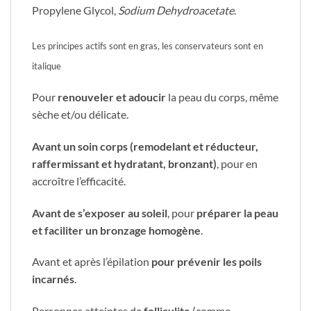
Propylene Glycol,
Sodium Dehydroacetate
.
Les principes actifs sont en gras, les conservateurs sont en
italique
​Pour
renouveler et adoucir
la peau du corps, même
sèche et/ou délicate.
Avant un soin corps (remodelant et réducteur,
raffermissant et hydratant, bronzant
)
, pour en
accroître l’efficacité.
Avant de s’exposer au soleil
, pour
préparer la peau
et faciliter un bronzage homogène
.
Avant et après l’épilation
pour prévenir les poils
incarnés
.
Personnes atteintes de
folliculite
(comme