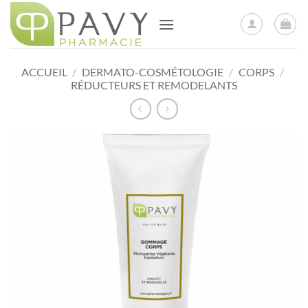
Passer
au
contenu
ACCUEIL
/
DERMATO-COSMÉTOLOGIE
/
CORPS
/
RÉDUCTEURS ET REMODELANTS