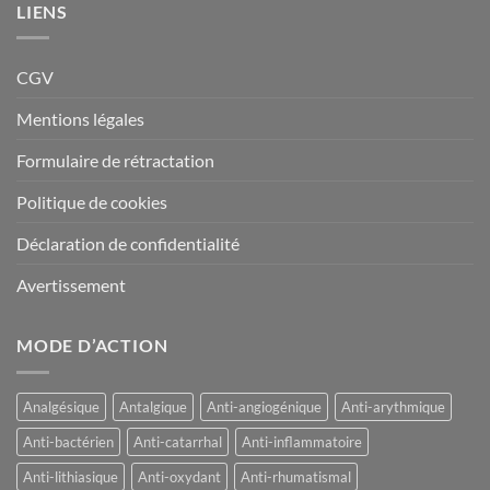
LIENS
CGV
Mentions légales
Formulaire de rétractation
Politique de cookies
Déclaration de confidentialité
Avertissement
MODE D’ACTION
Analgésique
Antalgique
Anti-angiogénique
Anti-arythmique
Anti-bactérien
Anti-catarrhal
Anti-inflammatoire
Anti-lithiasique
Anti-oxydant
Anti-rhumatismal