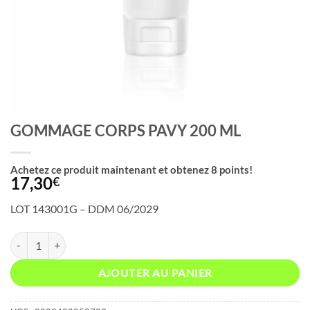
GOMMAGE CORPS PAVY 200 ML
Achetez ce produit maintenant et obtenez
8
points!
17,30
€
LOT 143001G – DDM 06/2029
quantité de GOMMAGE CORPS PAVY 200 ML
AJOUTER AU PANIER