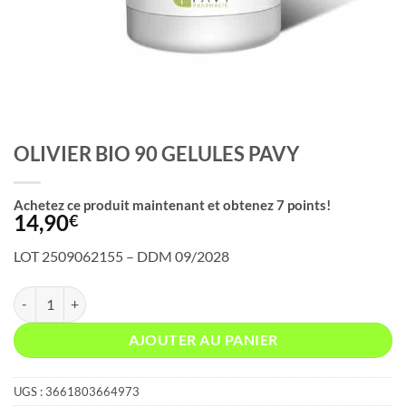
OLIVIER BIO 90 GELULES PAVY
Achetez ce produit maintenant et obtenez
7
points!
14,90
€
LOT 2509062155 – DDM 09/2028
quantité de OLIVIER BIO 90 GELULES PAVY
AJOUTER AU PANIER
UGS :
3661803664973