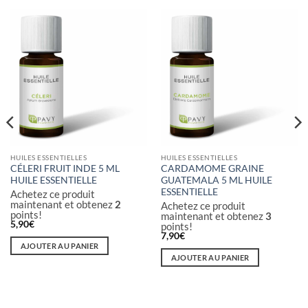
HUILES ESSENTIELLES
HUILES ESSENTIELLES
CÉLERI FRUIT INDE 5 ML
CARDAMOME GRAINE
HUILE ESSENTIELLE
GUATEMALA 5 ML HUILE
ESSENTIELLE
Achetez ce produit
maintenant et obtenez
2
Achetez ce produit
points!
maintenant et obtenez
3
5,90
€
points!
7,90
€
AJOUTER AU PANIER
AJOUTER AU PANIER