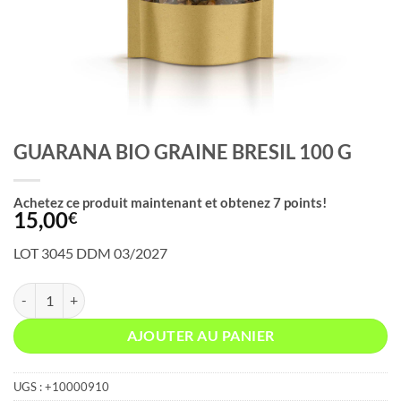
GUARANA BIO GRAINE BRESIL 100 G
Achetez ce produit maintenant et obtenez
7
points!
15,00
€
LOT 3045 DDM 03/2027
quantité de GUARANA BIO GRAINE BRESIL 100 G
AJOUTER AU PANIER
UGS :
+10000910