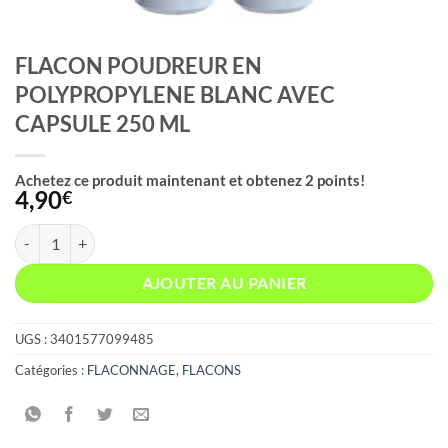
FLACON POUDREUR EN
POLYPROPYLENE BLANC AVEC
CAPSULE 250 ML
Achetez ce produit maintenant et obtenez
2
points!
4,90
€
quantité de FLACON POUDREUR EN POLYPROPYLENE BLANC AVEC
AJOUTER AU PANIER
UGS :
3401577099485
Catégories :
FLACONNAGE
,
FLACONS