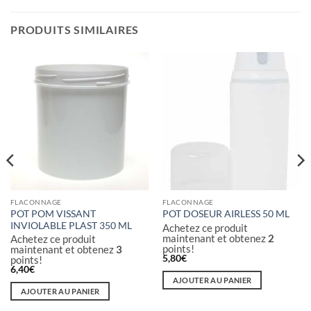
PRODUITS SIMILAIRES
FLACONNAGE
FLACONNAGE
POT POM VISSANT
POT DOSEUR AIRLESS 50 ML
INVIOLABLE PLAST 350 ML
Achetez ce produit
maintenant et obtenez
2
Achetez ce produit
points!
maintenant et obtenez
3
5,80
€
points!
6,40
€
AJOUTER AU PANIER
AJOUTER AU PANIER