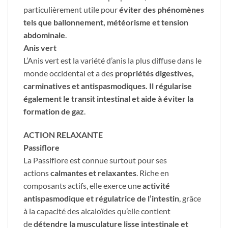
particulièrement utile pour
éviter des phénomènes
tels que ballonnement, météorisme et tension
abdominale
.
Anis vert
L’Anis vert est la variété d’anis la plus diffuse dans le
monde occidental et a des
propriétés digestives,
carminatives et antispasmodiques. Il régularise
également le transit intestinal et aide à éviter la
formation de gaz
.
ACTION RELAXANTE
Passiflore
La Passiflore est connue surtout pour ses
actions
calmantes et relaxantes
. Riche en
composants actifs, elle exerce une
activité
antispasmodique et régulatrice de l’intestin
, grâce
à la capacité des alcaloïdes qu’elle contient
de
détendre la musculature lisse intestinale et