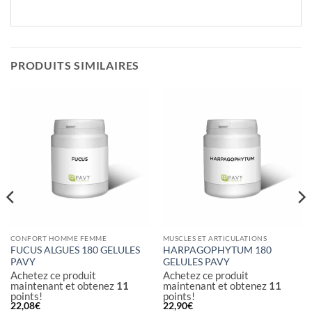
PRODUITS SIMILAIRES
CONFORT HOMME FEMME
MUSCLES ET ARTICULATIONS
FUCUS ALGUES 180 GELULES
HARPAGOPHYTUM 180
PAVY
GELULES PAVY
Achetez ce produit
Achetez ce produit
maintenant et obtenez
11
maintenant et obtenez
11
points!
points!
22,08
€
22,90
€