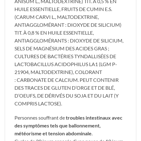
ANISUM L., MALTODEXTRINE) TIT. À 0,5 % EN
HUILE ESSENTIELLE, FRUITS DE CUMIN E.S.
(CARUM CARVI L., MALTODEXTRINE,
ANTIAGGLOMÉRANT : DIOXYDE DE SILICIUM)
TIT. À 0,8 % EN HUILE ESSENTIELLE,
ANTIAGGLOMÉRANTS : DIOXYDE DE SILICIUM,
SELS DE MAGNÉSIUM DES ACIDES GRAS ;
CULTURES DE BACTÉRIES TYNDALLISÉES DE
LACTOBACILLUS ACIDOPHILUS LA1 (LGM P-
21904, MALTODEXTRINE), COLORANT
: CARBONATE DE CALCIUM. PEUT CONTENIR
DES TRACES DE GLUTEN D’ORGE ET DE BLÉ,
D’OEUFS, DE DÉRIVÉS DU SOJA ET DU LAIT (Y
COMPRIS LACTOSE).
​Personnes souffrant de
troubles intestinaux avec
des symptômes tels que ballonnement,
météorisme et tension abdominale
.