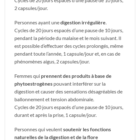
Cycles de 20 jours espacés d’une pause de 10 jours,
2 capsules/jour.
Personnes ayant une
digestion irrégulière
.
Cycles de 20 jours espacés d’une pause de 10 jours,
pendant la période du malaise et le mois suivant. Il
est possible d’effectuer des cycles prolongés, même
pendant toute l’année, 1 capsule/jour et, en cas de
phénomènes aigus, 2 capsules/jour.
Femmes qui
prennent des produits à base de
phytoestrogènes
pouvant interférer sur la
digestion et causer des sensations désagréables de
ballonnement et tension abdominale.
Cycles de 20 jours espacés d’une pause de 10 jours,
durant et après la prise, 1 capsule/jour.
Personnes qui veulent
soutenir les fonctions
naturelles de la digestion et de la flore