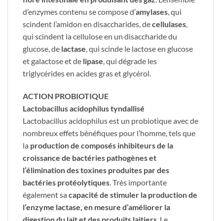
d’enzymes contenu se compose d’
amylases
, qui
scindent l’amidon en disaccharides, de
cellulases
,
qui scindent la cellulose en un disaccharide du
glucose, de
lactase
, qui scinde le lactose en glucose
et galactose et de
lipase
, qui dégrade les
triglycérides en acides gras et glycérol.
ACTION PROBIOTIQUE
Lactobacillus acidophilus tyndallisé
Lactobacillus acidophilus est un probiotique avec de
nombreux effets bénéfiques pour l’homme, tels que
la
production de composés inhibiteurs de la
croissance de bactéries pathogènes et
l’élimination des toxines produites par des
bactéries protéolytiques
. Très importante
également sa
capacité de stimuler la production de
l’enzyme lactase, en mesure d’améliorer la
digestion du lait et des produits laitiers
. Le