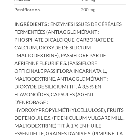
Passiflore e.s.
​200 mg
INGRÉDIENTS :
ENZYMES ISSUES DE CÉRÉALES
FERMENTÉES (ANTIAGGLOMÉRANT :
PHOSPHATE DICALCIQUE, CARBONATE DE
CALCIUM, DIOXYDE DE SILICIUM
; MALTODEXTRINE), PASSIFLORE PARTIE
AÉRIENNE FLEURIE E.S. (PASSIFLORE
OFFICINALE PASSIFLORA INCARNATA L.,
MALTODEXTRINE, ANTIAGGLOMÉRANT :
DIOXYDE DE SILICIUM) TIT. À 3,5 % EN
FLAVONOÏDES, CAPSULES (AGENT
D’ENROBAGE :
HYDROXYPROPYLMÉTHYLCELLULOSE), FRUITS
DE FENOUIL E.S. (FOENICULUM VULGARE MILL.,
MALTODEXTRINE) TIT. À 1 % EN HUILE
ESSENTIELLE, GRAINES D’ANIS E.S. (PIMPINELLA