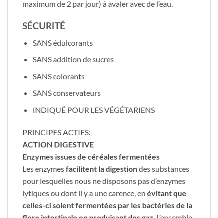
maximum de 2 par jour) à avaler avec de l’eau.
SÉCURITÉ
SANS édulcorants
SANS addition de sucres
SANS colorants
SANS conservateurs
INDIQUÉ POUR LES VÉGÉTARIENS
PRINCIPES ACTIFS:
ACTION DIGESTIVE
Enzymes issues de céréales fermentées
Les enzymes
facilitent la digestion
des substances
pour lesquelles nous ne disposons pas d’enzymes
lytiques ou dont il y a une carence, en
évitant que
celles-ci soient fermentées par les bactéries de la
flore intestinale en produisant des gaz
. L’ensemble