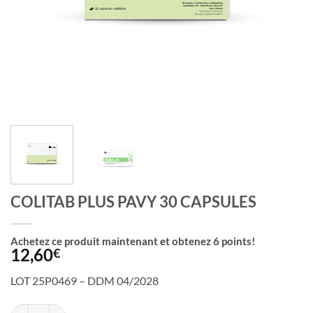
COLITAB PLUS PAVY 30 CAPSULES
Achetez ce produit maintenant et obtenez
6
points!
12,60
€
LOT 25P0469 – DDM 04/2028
quantité de COLITAB PLUS PAVY 30 CAPSULES