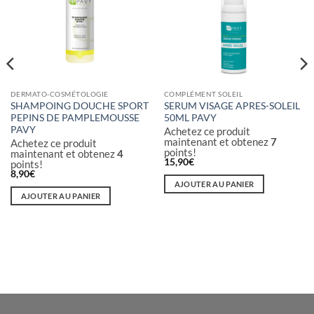
DERMATO-COSMÉTOLOGIE
COMPLÉMENT SOLEIL
SHAMPOING DOUCHE SPORT
SERUM VISAGE APRES-SOLEIL
PEPINS DE PAMPLEMOUSSE
50ML PAVY
PAVY
Achetez ce produit
maintenant et obtenez
7
Achetez ce produit
points!
maintenant et obtenez
4
15,90
€
points!
8,90
€
AJOUTER AU PANIER
AJOUTER AU PANIER