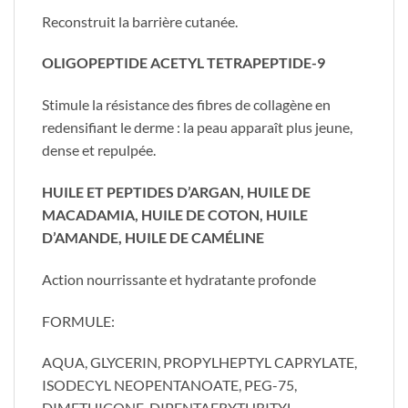
Reconstruit la barrière cutanée.
OLIGOPEPTIDE ACETYL
TETRAPEPTIDE-9
Stimule la résistance des fibres de collagène en
redensifiant le derme : la peau
apparaît
plus jeune,
dense et repulpée.
HUILE ET PEPTIDES D’ARGAN, HUILE DE
MACADAMIA, HUILE DE COTON, HUILE
D’AMANDE, HUILE DE CAMÉLINE
Action nourrissante et hydratante profonde
FORMULE:
AQUA, GLYCERIN, PROPYLHEPTYL CAPRYLATE,
ISODECYL NEOPENTANOATE, PEG-75,
DIMETHICONE, DIPENTA­ERYTHRITYL