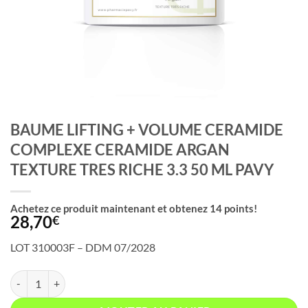
BAUME LIFTING + VOLUME CERAMIDE
COMPLEXE CERAMIDE ARGAN
TEXTURE TRES RICHE 3.3 50 ML PAVY
Achetez ce produit maintenant et obtenez
14
points!
28,70
€
LOT 310003F – DDM 07/2028
quantité de BAUME LIFTING + VOLUME CERAMIDE COMPLEXE CER