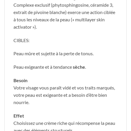
Complexe exclusif (phytosphingosine, céramide 3,
extrait de pivoine blanche) exerce une action ciblée
à tous les niveaux de la peau (« multilayer skin
activator »).
CIBLES:
Peau mûre et sujette à la perte de tonus.
Peau exigeante
et à tendance
sèche
.
Besoin
Votre visage vous paraît vidé et vos traits marqués,
votre peau est exigeante et a besoin d’être bien
nourrie.
Effet
Choisissez une crème riche qui récompense la peau
avec des éléments structurels.