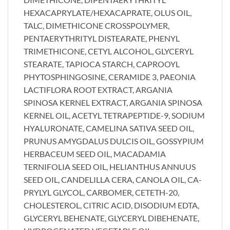
HEXACAPRYLATE/HEXACAPRATE, OLUS OIL,
TALC, DIMETHICONE CROSSPOLYMER,
PENTAERYTHRITYL DISTEARATE, PHENYL
TRIMETHICONE, CETYL ALCOHOL, GLYCERYL
STEARATE, TAPIOCA STARCH, CAPROOYL
PHYTOSPHINGOSINE, CERAMIDE 3, PAEONIA
LACTIFLORA ROOT EXTRACT, ARGANIA
SPINOSA KERNEL EXTRACT, ARGANIA SPINOSA
KERNEL OIL, ACETYL TETRAPEPTIDE-9, SODIUM
HYALURONATE, CAMELINA SATIVA SEED OIL,
PRU­NUS AMYGDALUS DULCIS OIL, GOSSYPIUM
HERBACEUM SEED OIL, MACADAMIA
TERNIFOLIA SEED OIL, HELIANTHUS ANNUUS
SEED OIL, CANDELILLA CERA, CANOLA OIL, CA­
PRYLYL GLYCOL, CARBOMER, CETETH-20,
CHOLESTEROL, CITRIC ACID, DISODIUM EDTA,
GLYCERYL BEHENATE, GLYCERYL DIBEHENATE,