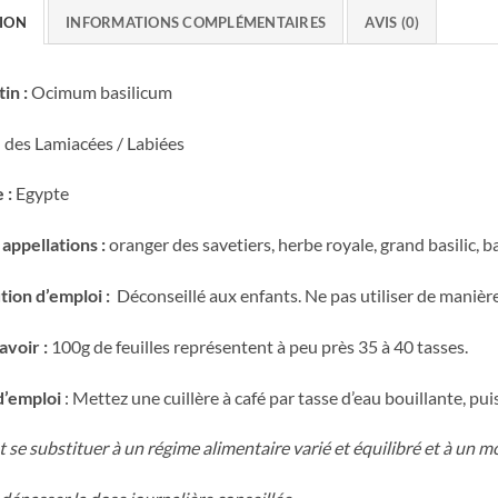
ION
INFORMATIONS COMPLÉMENTAIRES
AVIS (0)
in :
Ocimum basilicum
e
des Lamiacées / Labiées
 :
Egypte
appellations :
oranger des savetiers, herbe royale, grand basilic, ba
tion d’emploi :
Déconseillé aux enfants. Ne pas utiliser de manièr
avoir :
100g de feuilles représentent à peu près 35 à 40 tasses.
’emploi
: Mettez une cuillère à café par tasse d’eau bouillante, pui
 se substituer à un régime alimentaire varié et équilibré et à un mo