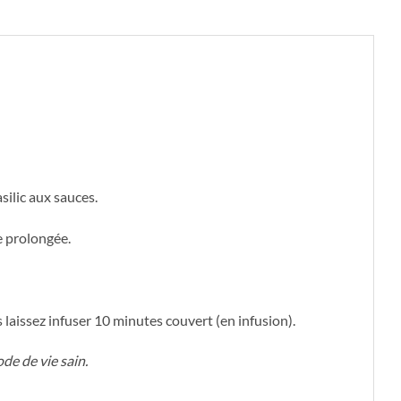
silic aux sauces.
e prolongée.
s laissez infuser 10 minutes couvert (en infusion).
de de vie sain.