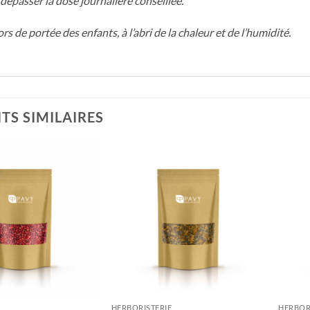
dépasser la dose journalière conseillée.
ors de portée des enfants, à l’abri de la chaleur et de l’humidité.
TS SIMILAIRES
HERBORISTERIE
HERBOR