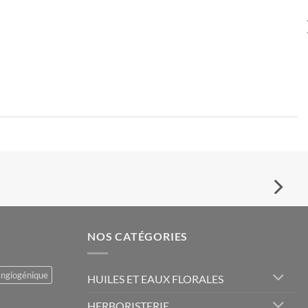
NOS CATÉGORIES
angiogénique
HUILES ET EAUX FLORALES
HERBORISTERIE