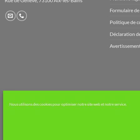
Rue de Genève, 73100 Aix-les-Bains
Formulaire de
Politique de c
Déclaration de
Avertissemen
Nous utilisons des cookies pour optimiser notre site web et notre service.