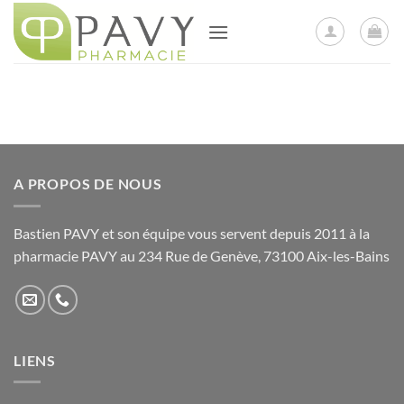
Passer
au
contenu
A PROPOS DE NOUS
Bastien PAVY et son équipe vous servent depuis 2011 à la
pharmacie PAVY au 234 Rue de Genève, 73100 Aix-les-Bains
LIENS