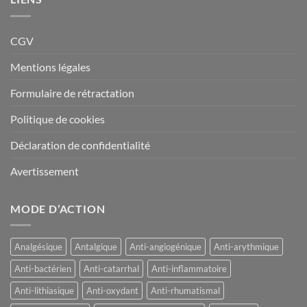
CGV
Mentions légales
Formulaire de rétractation
Politique de cookies
Déclaration de confidentialité
Avertissement
MODE D’ACTION
Analgésique
Antalgique
Anti-angiogénique
Anti-arythmique
Anti-bactérien
Anti-catarrhal
Anti-inflammatoire
Anti-lithiasique
Anti-oxydant
Anti-rhumatismal