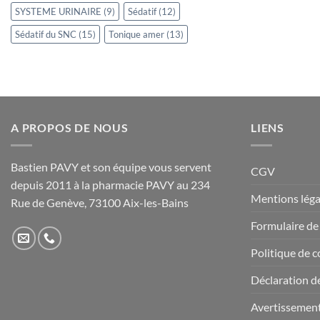
SYSTEME URINAIRE
(9)
Sédatif
(12)
Sédatif du SNC
(15)
Tonique amer
(13)
A PROPOS DE NOUS
LIENS
Bastien PAVY et son équipe vous servent
CGV
depuis 2011 à la pharmacie PAVY au 234
Mentions léga
Rue de Genève, 73100 Aix-les-Bains
Formulaire de
Politique de c
Déclaration de
Avertissemen