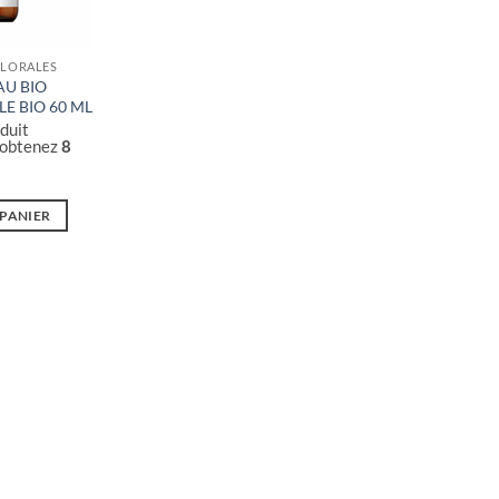
FLORALES
AU BIO
LE BIO 60 ML
duit
 obtenez
8
 PANIER