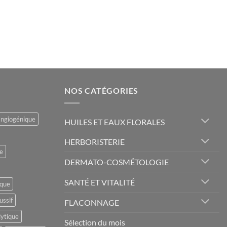
NOS CATÉGORIES
angiogénique
HUILES ET EAUX FLORALES
HERBORISTERIE
e
DERMATO-COSMÉTOLOGIE
SANTÉ ET VITALITÉ
ique
ussif
FLACONNAGE
lytique
Sélection du mois