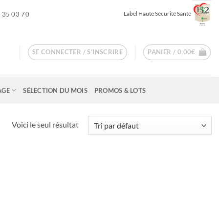
Label Haute Sécurité Santé
 35 03 70
SE CONNECTER / S’INSCRIRE
PANIER /
0,00
€
AGE
SÉLECTION DU MOIS
PROMOS & LOTS
Voici le seul résultat